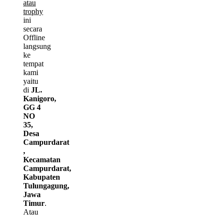
atau
trophy
ini
secara
Offline
langsung
ke
tempat
kami
yaitu
di
JL.
Kanigoro,
GG 4
NO
35,
Desa
Campurdarat
,
Kecamatan
Campurdarat,
Kabupaten
Tulungagung,
Jawa
Timur
.
Atau