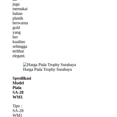
juga
memakai
bahan
plastik
berwarna
gold
yang
ber
kualitas
sehingga
terlihat
elegant.
Harga Piala Trophy Surabaya
Spesifikasi
Model
Piala
SA-28
WM1
Tipe :
SA-28
WM1