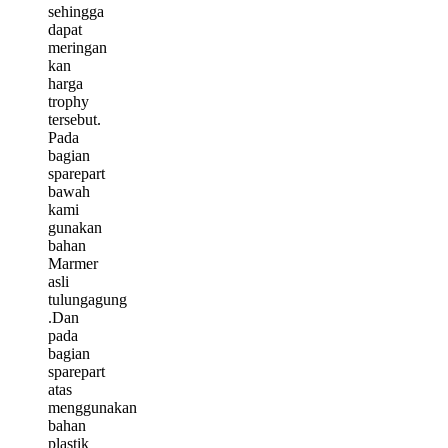
sehingga
dapat
meringan
kan
harga
trophy
tersebut.
Pada
bagian
sparepart
bawah
kami
gunakan
bahan
Marmer
asli
tulungagung
.Dan
pada
bagian
sparepart
atas
menggunakan
bahan
plastik