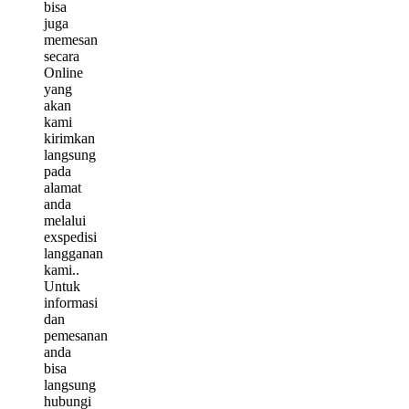
bisa
juga
memesan
secara
Online
yang
akan
kami
kirimkan
langsung
pada
alamat
anda
melalui
exspedisi
langganan
kami..
Untuk
informasi
dan
pemesanan
anda
bisa
langsung
hubungi