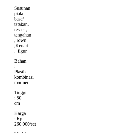
Susunan
piala :
base/
tatakan,
resser ,
tengahan
, rown
,Kenari
, figur
Bahan
:
Plastik
kombinasi
marmer
Tinggi
: 50
cm
Harga
: Rp
260.000/set