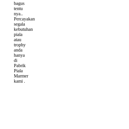
bagus
tentu
nya..
Percayakan
segala
kebutuhan
piala
atau
trophy
anda
hanya
di
Pabrik
Piala
Marmer
kami .