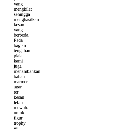
yang
mengkilat
sehingga
menghasilkan
kesan
yang
berbeda.
Pada
bagian
tengahan
piala
kami
juga
menambahkan
bahan
marmer
agar
ter
kesan
lebih
mewah.
untuk
figur
trophy
ini