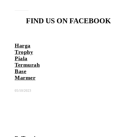
FIND US ON FACEBOOK
Harga
Trophy
Piala
Termurah
Base
Marmer
05/10/2023