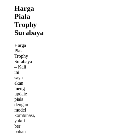
Harga
Piala
Trophy
Surabaya
Harga
Piala
Trophy
Surabaya
– Kali
ini
saya
akan
meng
update
piala
dengan
model
kombinasi,
yakni
ber
bahan