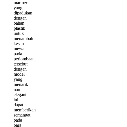
marmer
yang
dipadukan
dengan
bahan
plastik
untuk
menambah
kesan
mewah
pada
perlombaan
tersebut,
dengan
model
yang
menarik
nan
elegant
ini
dapat
memberikan
semangat
pada
para