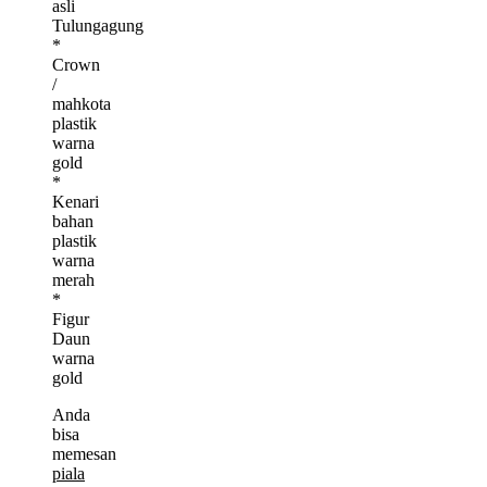
asli
Tulungagung
*
Crown
/
mahkota
plastik
warna
gold
*
Kenari
bahan
plastik
warna
merah
*
Figur
Daun
warna
gold
Anda
bisa
memesan
piala