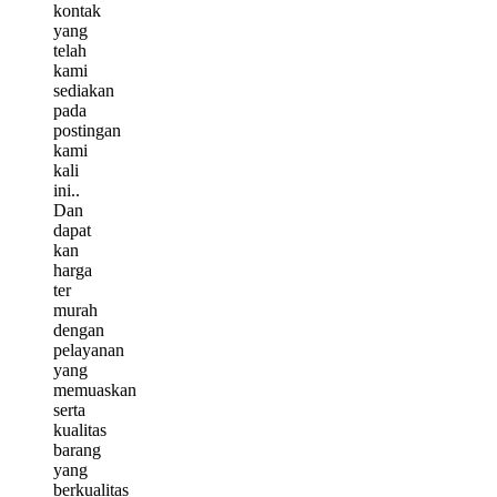
kontak
yang
telah
kami
sediakan
pada
postingan
kami
kali
ini..
Dan
dapat
kan
harga
ter
murah
dengan
pelayanan
yang
memuaskan
serta
kualitas
barang
yang
berkualitas