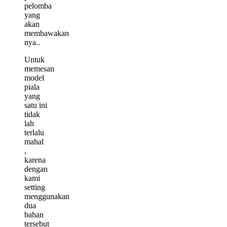
pelomba
yang
akan
membawakan
nya..
Untuk
memesan
model
piala
yang
satu ini
tidak
lah
terlalu
mahal
,
karena
dengan
kami
setting
menggunakan
dua
bahan
tersebut