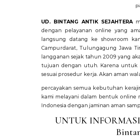
pi
UD. BINTANG ANTIK SEJAHTERA
me
dengan pelayanan online yang ama
langsung datang ke showroom kami
Campurdarat, Tulungagung Jawa Tim
langganan sejak tahun 2009 yang a
tujuan dengan utuh. Karena untuk
sesuai prosedur kerja. Akan aman wal
percayakan semua kebutuhan keraji
kami melayani dalam bentuk online 
Indonesia dengan jaminan aman sampa
UNTUK INFORMASI
Bintan