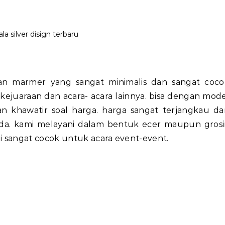
ala silver disign terbaru
akan marmer yang sangat minimalis dan sangat coco
kejuaraan dan acara- acara lainnya. bisa dengan mod
an khawatir soal harga. harga sangat terjangkau da
da. kami melayani dalam bentuk ecer maupun grosir
mi sangat cocok untuk acara event-event.