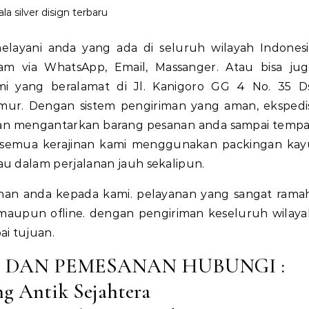
ala silver disign terbaru
layani anda yang ada di seluruh wilayah Indonesi
m via WhatsApp, Email, Massanger. Atau bisa jug
 yang beralamat di Jl. Kanigoro GG 4 No. 35 Ds
ur. Dengan sistem pengiriman yang aman, ekspedis
kan mengantarkan barang pesanan anda sampai tempa
 semua kerajinan kami menggunakan packingan kay
au dalam perjalanan jauh sekalipun.
nan anda kepada kami. pelayanan yang sangat ramah
maupun ofline. dengan pengiriman keseluruh wilaya
i tujuan.
 DAN PEMESANAN HUBUNGI :
g Antik Sejahtera