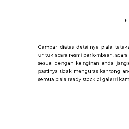
pi
Gambar diatas detailnya piala tat
untuk acara resmi perlombaan, acara 
sesuai dengan keinginan anda. jang
pastinya tidak menguras kantong an
semua piala ready stock di galerri ka