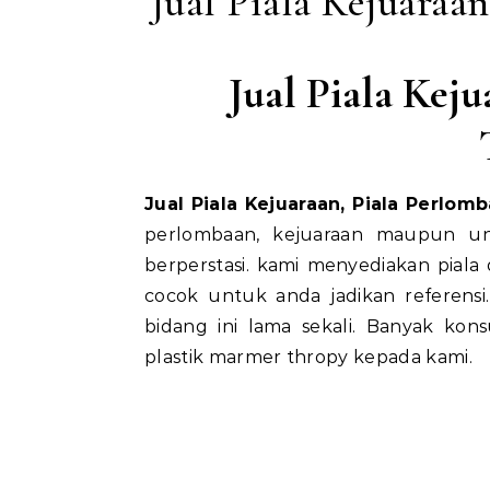
Jual Piala Kejuaraa
Jual Piala Kej
Jual Piala Kejuaraan, Piala Perlo
perlombaan, kejuaraan maupun u
berperstasi. kami menyediakan piala
cocok untuk anda jadikan referens
bidang ini lama sekali. Banyak ko
plastik marmer thropy kepada kami.