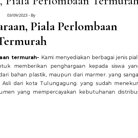
n, Piala Perlombaan Termura
03/09/2023
- By
uaraan, Piala Perlombaan
Termurah
mbaan termurah-
Kami menyediakan berbagai jenis pia
ntuk memberikan penghargaan kepada siswa yan
 dari bahan plastik, maupun dari marmer. yang sang
i. Asli dari kota Tulungagung. yang sudah menekun
nsumen yang mempercayakan kebutuhanan distribus