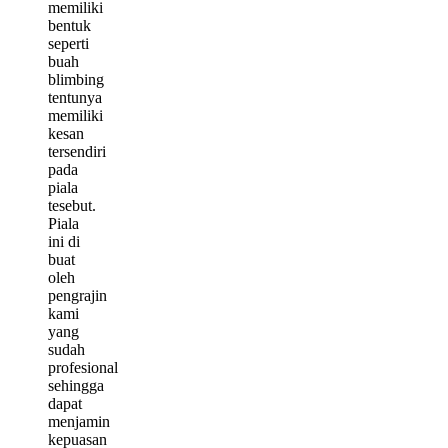
memiliki
bentuk
seperti
buah
blimbing
tentunya
memiliki
kesan
tersendiri
pada
piala
tesebut.
Piala
ini di
buat
oleh
pengrajin
kami
yang
sudah
profesional
sehingga
dapat
menjamin
kepuasan