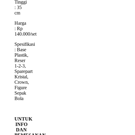
Tinggi
: 35
cm
Harga
: Rp
140.000/set
Spesifikasi
: Base
Plastik,
Reser
1-2-3,
Sparepart
Kristal,
Crown,
Figure
Sepak
Bola
UNTUK
INFO
DAN