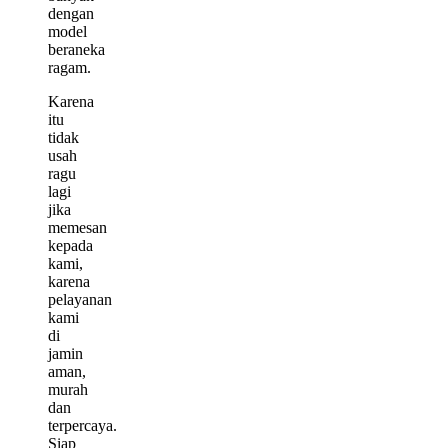
dengan
model
beraneka
ragam.
Karena
itu
tidak
usah
ragu
lagi
jika
memesan
kepada
kami,
karena
pelayanan
kami
di
jamin
aman,
murah
dan
terpercaya.
Siap