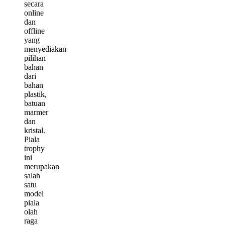
secara
online
dan
offline
yang
menyediakan
pilihan
bahan
dari
bahan
plastik,
batuan
marmer
dan
kristal.
Piala
trophy
ini
merupakan
salah
satu
model
piala
olah
raga