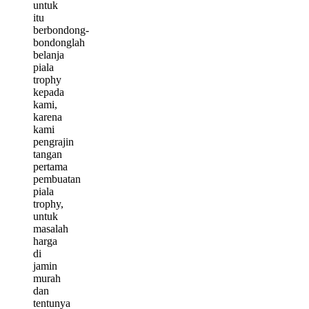
untuk
itu
berbondong-
bondonglah
belanja
piala
trophy
kepada
kami,
karena
kami
pengrajin
tangan
pertama
pembuatan
piala
trophy,
untuk
masalah
harga
di
jamin
murah
dan
tentunya