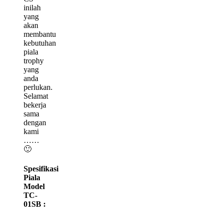
inilah
yang
akan
membantu
kebutuhan
piala
trophy
yang
anda
perlukan.
Selamat
bekerja
sama
dengan
kami
……
🙂
Spesifikasi
Piala
Model
TC-
01SB :