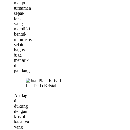
maupun
turnamen
sepak
bola
yang
memiliki
bentuk
minimalis
selain
bagus
juga
menarik
di
pandang.
Jual Piala Kristal
Apalagi
di
dukung
dengan
kristal
kacanya
yang