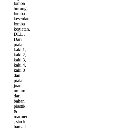
lomba
burung,
lomba
kesenian,
lomba
kegiatan,
DLL .
Dari
piala
kaki 1,
kaki 2,
kaki 3,
kaki 4,
kaki 8
dan
piala
juara
umum
dari
bahan
plastik
&
marmer
, stock
banyak