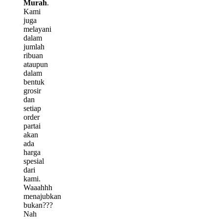
Murah
.
Kami
juga
melayani
dalam
jumlah
ribuan
ataupun
dalam
bentuk
grosir
dan
setiap
order
partai
akan
ada
harga
spesial
dari
kami.
Waaahhh
menajubkan
bukan???
Nah