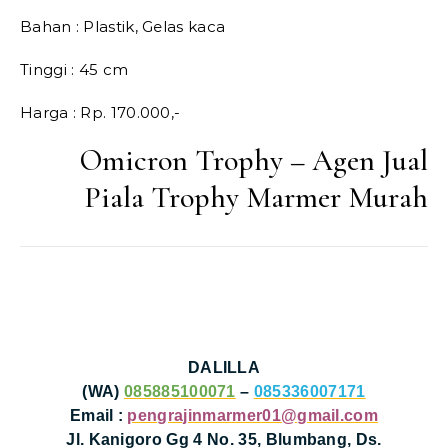
Bahan : Plastik, Gelas kaca
Tinggi : 45 cm
Harga : Rp. 170.000,-
Omicron Trophy – Agen Jual
Piala Trophy Marmer Murah
DALILLA
(WA)
085885100071
–
085336007171
Email :
pengrajinmarmer01@gmail.com
Jl. Kanigoro Gg 4 No. 35, Blumbang, Ds.