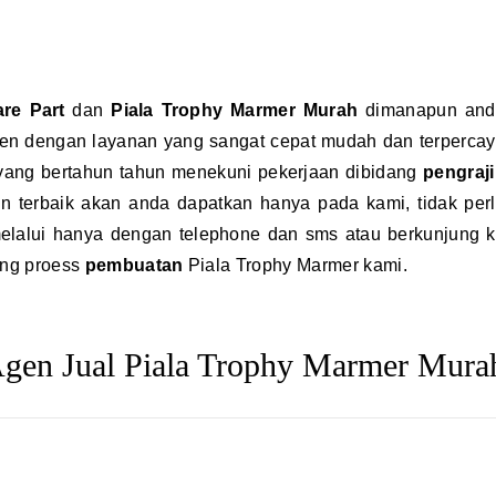
are Part
dan
Piala Trophy Marmer Murah
dimanapun and
men dengan layanan yang sangat cepat mudah dan terperca
 yang bertahun tahun menekuni pekerjaan dibidang
pengraj
 terbaik akan anda dapatkan hanya pada kami, tidak per
elalui hanya dengan telephone dan sms atau berkunjung 
ung proess
pembuatan
Piala Trophy Marmer kami.
gen Jual Piala Trophy Marmer Mura