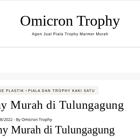
Omicron Trophy
Agen Jual Piala Trophy Marmer Murah
-
SE PLASTIK
PIALA DAN TROPHY KAKI SATU
phy Murah di Tulungagung
08/2022
- By
Omicron Trophy
phy Murah di Tulungagung