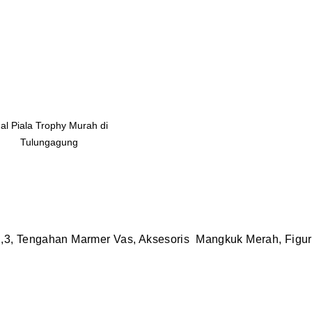
al Piala Trophy Murah di
Tulungagung
1,2,3, Tengahan Marmer Vas, Aksesoris Mangkuk Merah, Figu