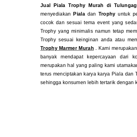
Jual Piala Trophy Murah di Tulung
menyediakan
Piala
dan
Trophy
untuk pe
cocok dan sesuai tema event yang seda
Trophy yang minimalis namun tetap memil
Trophy sesuai keinginan anda atau mem
Trophy Marmer Murah
. Kami merupaka
banyak mendapat kepercayaan dari k
merupakan hal yang paling kami utamaka
terus menciptakan karya karya Piala dan
sehingga konsumen lebih tertarik dengan 