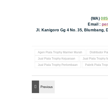
(WA)
085
Email :
pe
Jl. Kanigoro Gg 4 No. 35, Blumbang,
Agen Piala Trophy Marmer Murah
Distributor P
Jual Piala Trophy Kejuaraan
Jual Piala Trophy
Jual Piala Trophy Perlombaan
Pabrik Piala Tro