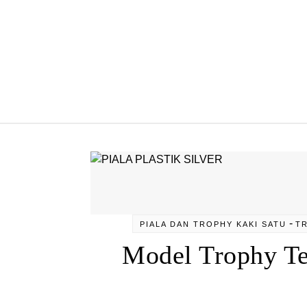
Skip to content
-
PIALA DAN TROPHY KAKI SATU
TR
Model Trophy Te