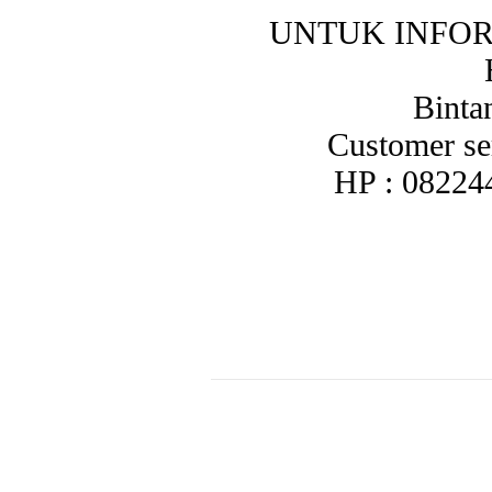
UNTUK INFO
Binta
Customer se
HP : 08224