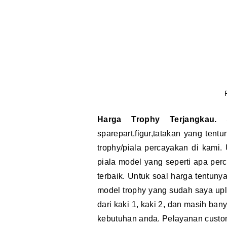
Harga Trophy Terjangkau.
S
sparepart,figur,tatakan yang tent
trophy/piala percayakan di kami
piala model yang seperti apa per
terbaik. Untuk soal harga tentun
model trophy yang sudah saya upl
dari kaki 1, kaki 2, dan masih ban
kebutuhan anda. Pelayanan custome