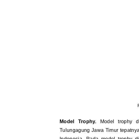
Model Trophy.
Model trophy d
Tulungagung Jawa Timur tepatnya
Indonesia. Pada model trophy di