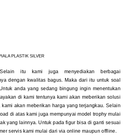
PIALA PLASTIK SILVER
elain itu kami juga menyediakan berbagai
unya dengan kwalitas bagus. Maka dari itu untuk soal
. Untuk anda yang sedang bingung ingin menentukan
cayakan di kami tentunya kami akan meberikan solusi
ya kami akan meberikan harga yang terjangkau. Selain
oad di atas kami juga mempunyai model trophy mulai
yak yang lainnya. Untuk pada figur bisa di ganti sesuai
r servis kami mulai dari via online maupun offline.