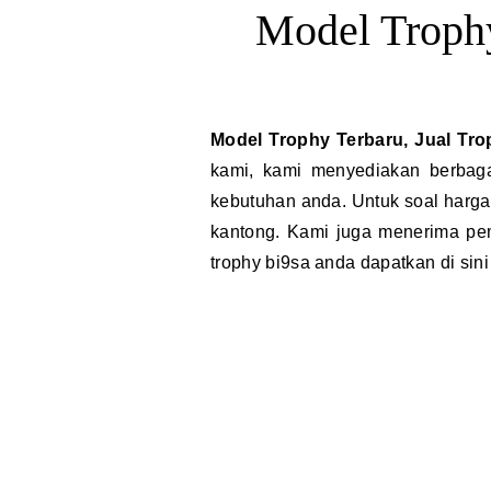
Model Trophy
Model Trophy Terbaru, Jual Tr
kami, kami menyediakan berbag
kebutuhan anda. Untuk soal harga
kantong. Kami juga menerima pe
trophy bi9sa anda dapatkan di sin