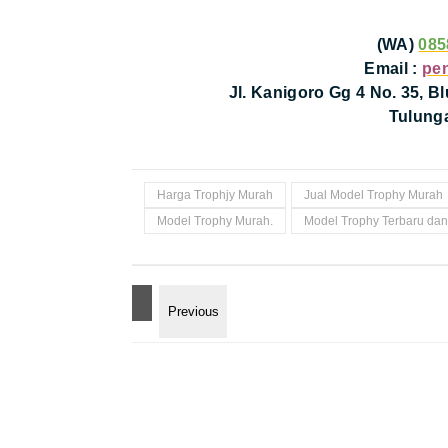
(WA)
085
Email :
pe
Jl. Kanigoro Gg 4 No. 35, 
Tulung
Harga Trophjy Murah
Jual Model Trophy Murah
Model Trophy Murah.
Model Trophy Terbaru dan