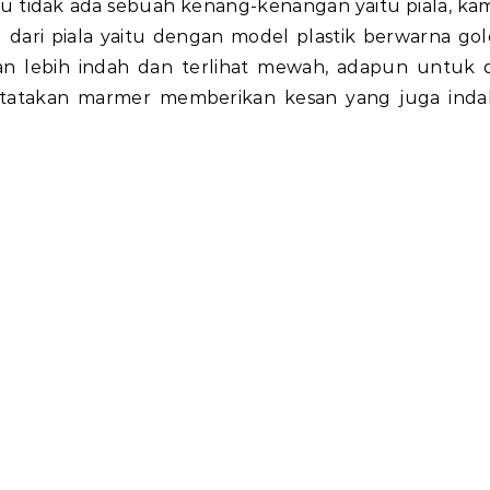
u tidak ada sebuah kenang-kenangan yaitu piala, ka
ari piala yaitu dengan model plastik berwarna gol
n lebih indah dan terlihat mewah, adapun untuk d
tatakan marmer memberikan kesan yang juga inda