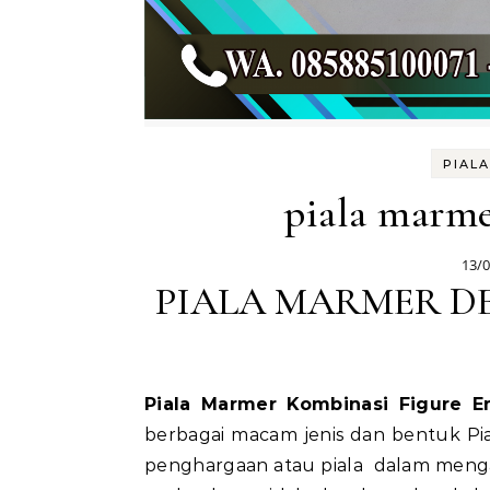
PIAL
piala marme
13/
PIALA MARMER D
Piala Marmer Kombinasi Figure 
berbagai macam jenis dan bentuk Pi
penghargaan atau piala dalam menga