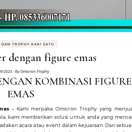
A DAN TROPHY KAKI SATU
r dengan figure emas
09/2023
- By
Omicron Trophy
ENGAN KOMBINASI FIGURE
EMAS
Emas
– Kami merpaka Omicron Trophy yang menjua
ala, kami memberikan solusi untuk anda yang mencar
dakan acara atau event dalam kejuaraan. Dari sebua