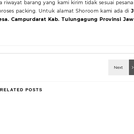
a riwayat barang yang kami kirim tidak sesuai pesan
m proses packing. Untuk alamat Shoroom kami ada di
J
esa. Campurdarat Kab. Tulungagung Provinsi Jaw
RELATED POSTS