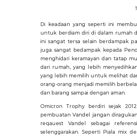
Di keadaan yang seperti ini memb
untuk berdiam diri di dalam rumah 
ini sangat tersa selain berdampak 
juga sangat bedampak kepada Pendid
menghidari keramayan dan tatap mu
dari rumah, yang lebih menyedihkan
yang lebih memilih untuk melihat da
orang-orang menjadi memilih berbel
dan barang sampai dengan aman.
Omicron Trophy berdiri sejak 201
pembuatan Vandel jangan diragukan 
reqauest Vandel sebagai refere
selenggarakan. Seperti Piala mix 