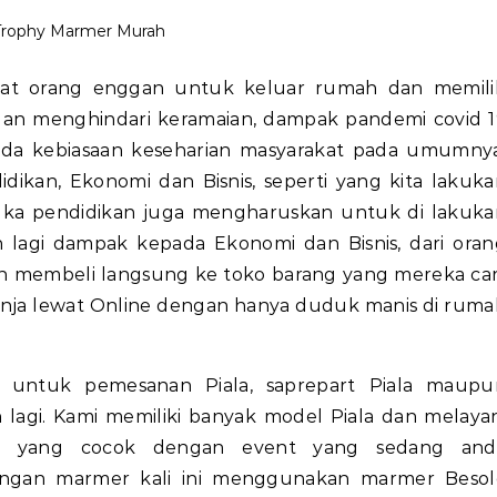
Trophy Marmer Murah
uat orang enggan untuk keluar rumah dan memili
dan menghindari keramaian, dampak pandemi covid 1
pada kebiasaan keseharian masyarakat pada umumnya
ikan, Ekonomi dan Bisnis, seperti yang kita lakuka
ka pendidikan juga mengharuskan untuk di lakuka
 lagi dampak kepada Ekonomi dan Bisnis, dari oran
n membeli langsung ke toko barang yang mereka car
anja lewat Online dengan hanya duduk manis di ruma
2 untuk pemesanan Piala, saprepart Piala maupu
lagi. Kami memiliki banyak model Piala dan melayan
nsi yang cocok dengan event yang sedang and
dengan marmer kali ini menggunakan marmer Besol