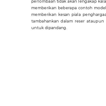
perlombaan tidak akan lengakap kala
memberikan beberapa contoh model d
memberikan kesan piala penghargaa
tambahankan dalam reser ataupun 
untuk dipandang.