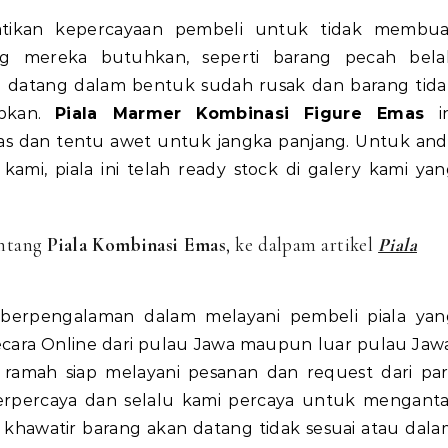
atikan kepercayaan pembeli untuk tidak membua
ng mereka butuhkan, seperti barang pecah bela
g datang dalam bentuk sudah rusak dan barang tida
apkan.
Piala Marmer Kombinasi Figure Emas
i
s dan tentu awet untuk jangka panjang. Untuk and
ami, piala ini telah ready stock di galery kami ya
entang
Piala Kombinasi Emas
, ke dalpam artikel
Piala
berpengalaman dalam melayani pembeli piala yan
ara Online dari pulau Jawa maupun luar pulau Jawa
ramah siap melayani pesanan dan request dari par
terpercaya dan selalu kami percaya untuk menganta
 khawatir barang akan datang tidak sesuai atau dal