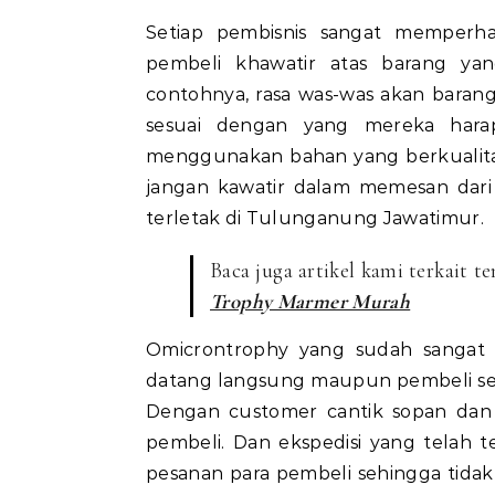
Setiap pembisnis sangat memperh
pembeli khawatir atas barang ya
contohnya, rasa was-was akan baran
sesuai dengan yang mereka har
menggunakan bahan yang berkualita
jangan kawatir dalam memesan dari k
terletak di Tulunganung Jawatimur.
Baca juga artikel kami terkait t
Trophy Marmer Murah
Omicrontrophy yang sudah sangat 
datang langsung maupun pembeli sec
Dengan customer cantik sopan dan 
pembeli. Dan ekspedisi yang telah 
pesanan para pembeli sehingga tidak