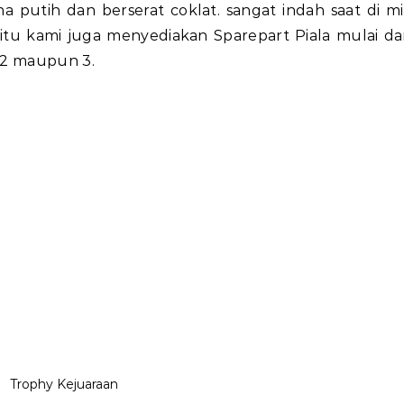
a putih dan berserat coklat. sangat indah saat di m
 itu kami juga menyediakan Sparepart Piala mulai da
1,2 maupun 3.
Trophy Kejuaraan