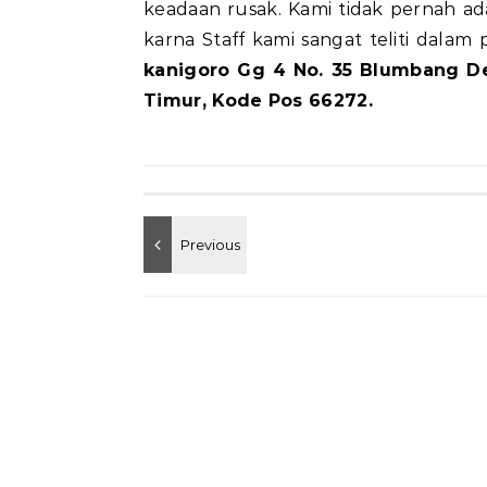
keadaan rusak. Kami tidak pernah ad
karna Staff kami sangat teliti dala
kanigoro Gg 4 No. 35 Blumbang D
Timur, Kode Pos 66272.