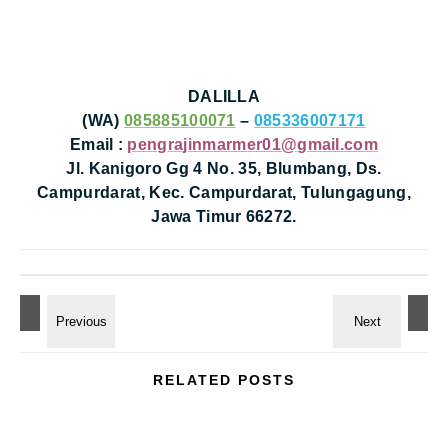
DALILLA
(WA)
085885100071
–
085336007171
Email :
pengrajinmarmer01@gmail.com
Jl. Kanigoro Gg 4 No. 35, Blumbang, Ds.
Campurdarat, Kec. Campurdarat, Tulungagung,
Jawa Timur 66272.
RELATED POSTS