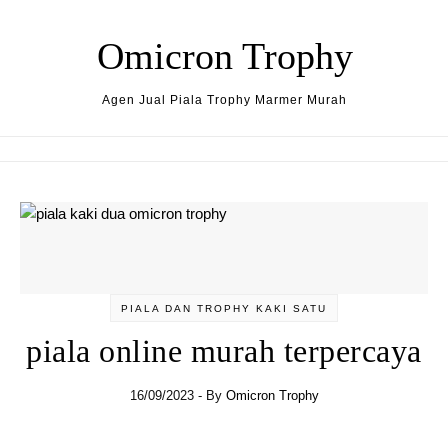
Skip to content
Omicron Trophy
Agen Jual Piala Trophy Marmer Murah
PIALA DAN TROPHY KAKI SATU
piala online murah terpercaya
16/09/2023
- By
Omicron Trophy