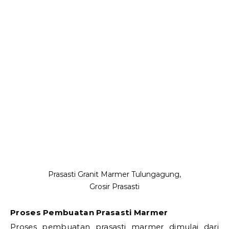
Prasasti Granit Marmer Tulungagung,
Grosir Prasasti
Proses Pembuatan Prasasti Marmer
Proses pembuatan prasasti marmer dimulai dari