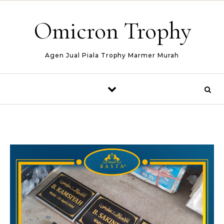
Skip to content
Omicron Trophy
Agen Jual Piala Trophy Marmer Murah