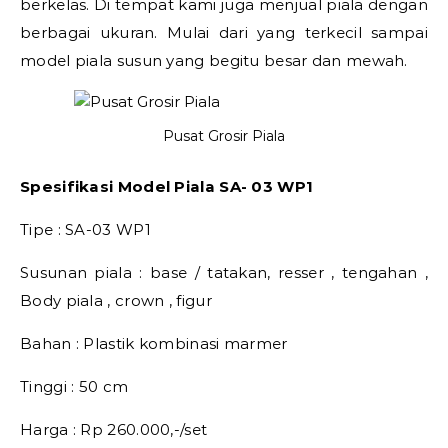
berkelas. Di tempat kami juga menjual piala dengan
berbagai ukuran. Mulai dari yang terkecil sampai
model piala susun yang begitu besar dan mewah.
Pusat Grosir Piala
Spesifikasi Model Piala SA- 03 WP1
Tipe : SA-03 WP1
Susunan piala : base / tatakan, resser , tengahan ,
Body piala , crown , figur
Bahan : Plastik kombinasi marmer
Tinggi : 50 cm
Harga : Rp 260.000,-/set