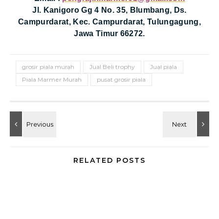
Jl. Kanigoro Gg 4 No. 35, Blumbang, Ds.
Campurdarat, Kec. Campurdarat, Tulungagung,
Jawa Timur 66272.
grosir piala murah
Jual Beli trophy
Jual piala
Piala Marmer Murah
pusat grosir piala
RELATED POSTS