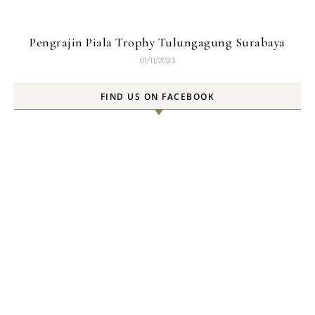
Pengrajin Piala Trophy Tulungagung Surabaya
01/11/2023
FIND US ON FACEBOOK