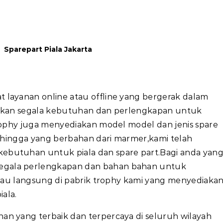
epart Piala Jakarta
t layanan online atau offline yang bergerak dalam
iakan segala kebutuhan dan perlengkapan untuk
trophy juga menyediakan model model dan jenis spare
ik hingga yang berbahan dari marmer,kami telah
ebutuhan untuk piala dan spare part.Bagi anda yan
egala perlengkapan dan bahan bahan untuk
 atau langsung di pabrik trophy kami yang menyediaka
ala.
an yang terbaik dan terpercaya di seluruh wilayah