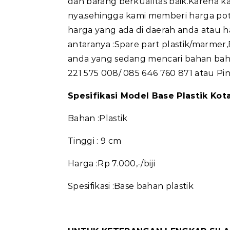
dan barang berkualitas baik.Karena ka
nya,sehingga kami memberi harga pot
harga yang ada di daerah anda atau h
antaranya :Spare part plastik/marmer,Ba
anda yang sedang mencari bahan baha
221 575 008/ 085 646 760 871 atau P
Spesifikasi Model Base Plastik Kot
Bahan :Plastik
Tinggi : 9 cm
Harga :Rp 7.000,-/biji
Spesifikasi :Base bahan plastik