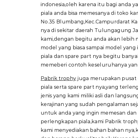
indonesia,oleh karena itu bagi anda
piala anda bisa memesanya di toko ka
No.35 Blumbang,Kec.Campurdarat Ka
nya di sekitar daerah Tulungagung J
kami,dengan begitu anda akan lebih m
model yang biasa sampai model yang 
piala dan spare part nya begitu banya
memeberi contoh keseluruhanya yan
Pabrik trophy
juga merupakan pusat 
piala serta spare part nya,yang terl
jenis yang kami miliki asli dan langsun
kerajinan yang sudah pengalaman sej
untuk anda yang ingin memesan da
perlengkapan piala,kami Pabrik troph
kami menyediakan bahan bahan nya,k