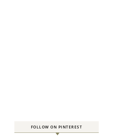
g
n
FOLLOW ON PINTEREST