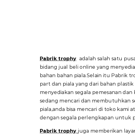
Spar
Pabrik trophy
adalah salah satu pusa
bidang jual beli online yang menyed
bahan bahan piala.Selain itu Pabrik 
part dan piala yang dari bahan plast
menyediakan segala pemesanan dan k
sedang mencari dan membutuhkan s
piala,anda bisa mencari di toko kami
dengan segala perlengkapan untuk pi
Pabrik trophy
juga memberikan layan