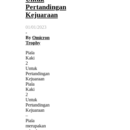
Pertandingan
Kejuaraan
01/01/2023
-
By
Omicron
Trophy
Piala
Kaki
2
Untuk
Pertandingan
Kejuaraan
Piala
Kaki
2
Untuk
Pertandingan
Kejuaraan
–
Piala
merupakan