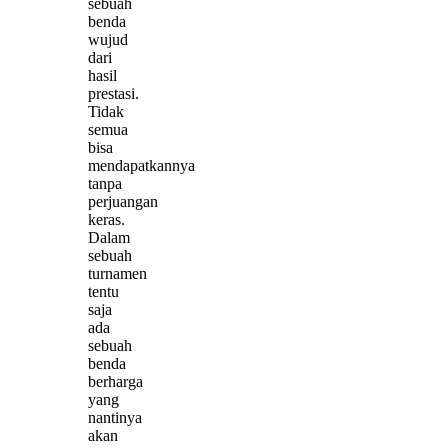
sebuah
benda
wujud
dari
hasil
prestasi.
Tidak
semua
bisa
mendapatkannya
tanpa
perjuangan
keras.
Dalam
sebuah
turnamen
tentu
saja
ada
sebuah
benda
berharga
yang
nantinya
akan