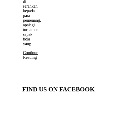
di
serahkan
kepada
para
pemenang,
apalagi
turnamen
sepak
bola
yang…
Continue
Reading
FIND US ON FACEBOOK