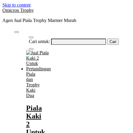
Skip to content
Omicron Trophy
Agen Jual Piala Trophy Marmer Murah
Cari untuk:
Piala
dan
Trophy
Kaki
Dua
Piala
Kaki
2
Untuk