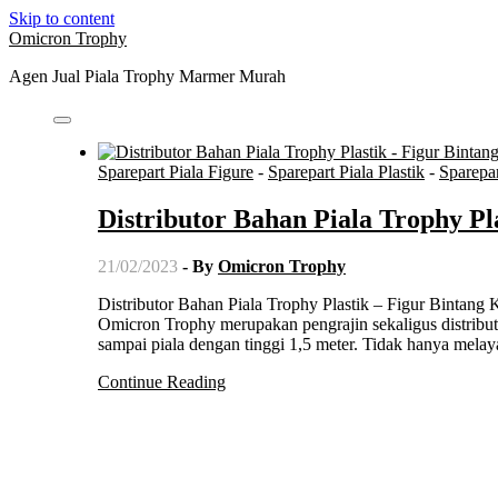
Skip to content
Omicron Trophy
Agen Jual Piala Trophy Marmer Murah
Sparepart Piala Figure
-
Sparepart Piala Plastik
-
Sparepar
Distributor Bahan Piala Trophy Pla
21/02/2023
- By
Omicron Trophy
Distributor Bahan Piala Trophy Plastik – Figur Bintang Kecil Distributor Bahan Piala Trophy Plastik – Figur Bintang Kecil –
Omicron Trophy merupakan pengrajin sekaligus distribut
sampai piala dengan tinggi 1,5 meter. Tidak hanya mela
Continue Reading