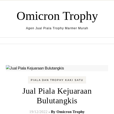
Skip to content
Omicron Trophy
Agen Jual Piala Trophy Marmer Murah
PIALA DAN TROPHY KAKI SATU
Jual Piala Kejuaraan
Bulutangkis
19/12/2022
- By
Omicron Trophy