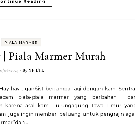
ontinue Reading
PIALA MARMER
 | Piala Marmer Murah
10/06/2023
- By
YP LTL
acam piala-piala marmer yang berbahan dar
gam karena asal kami Tulungagung Jawa Timur yan
mi juga ingin memberi peluang untuk pengrajin aga
marmer”dan…