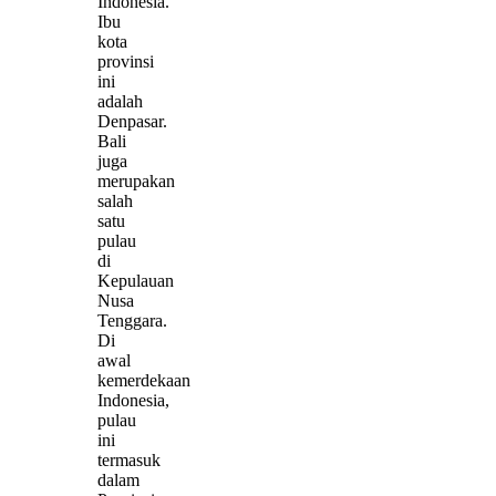
Indonesia.
Ibu
kota
provinsi
ini
adalah
Denpasar.
Bali
juga
merupakan
salah
satu
pulau
di
Kepulauan
Nusa
Tenggara.
Di
awal
kemerdekaan
Indonesia,
pulau
ini
termasuk
dalam