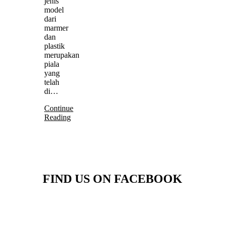
jenis
model
dari
marmer
dan
plastik
merupakan
piala
yang
telah
di…
Continue
Reading
FIND US ON FACEBOOK