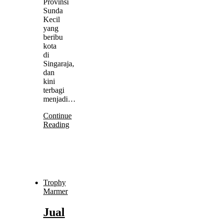
Provinsi
Sunda
Kecil
yang
beribu
kota
di
Singaraja,
dan
kini
terbagi
menjadi…
Continue
Reading
Trophy
Marmer
Jual