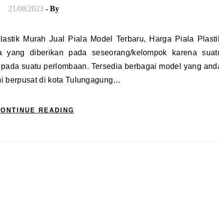
21/08/2023
- By
a yang diberikan pada seseorang/kelompok karena suat
an pada suatu perlombaan. Tersedia berbagai model yang and
mi berpusat di kota Tulungagung…
ONTINUE READING