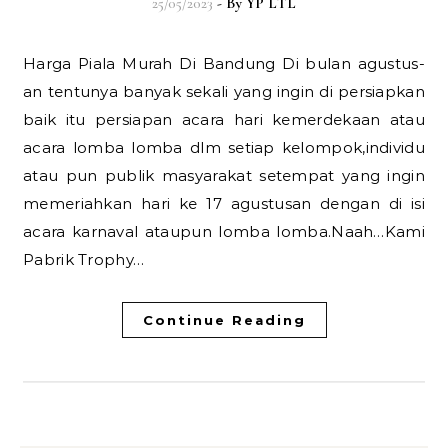
25/05/2023
- By
YP LTL
Harga Piala Murah Di Bandung Di bulan agustus-
an tentunya banyak sekali yang ingin di persiapkan
baik itu persiapan acara hari kemerdekaan atau
acara lomba lomba dlm setiap kelompok,individu
atau pun publik masyarakat setempat yang ingin
memeriahkan hari ke 17 agustusan dengan di isi
acara karnaval ataupun lomba lomba.Naah…Kami
Pabrik Trophy…
Continue Reading