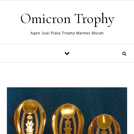
Skip to content
Omicron Trophy
Agen Jual Piala Trophy Marmer Murah