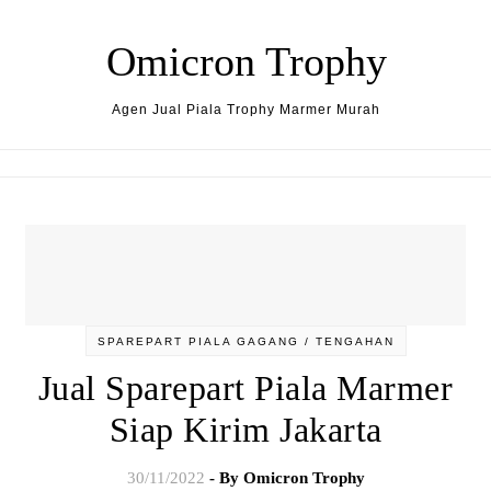
Skip to content
Omicron Trophy
Agen Jual Piala Trophy Marmer Murah
SPAREPART PIALA GAGANG / TENGAHAN
Jual Sparepart Piala Marmer
Siap Kirim Jakarta
30/11/2022
- By
Omicron Trophy