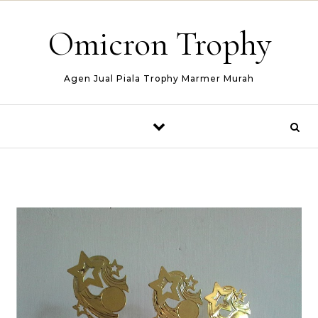
Skip to content
Omicron Trophy
Agen Jual Piala Trophy Marmer Murah