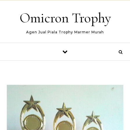
Skip to content
Omicron Trophy
Agen Jual Piala Trophy Marmer Murah