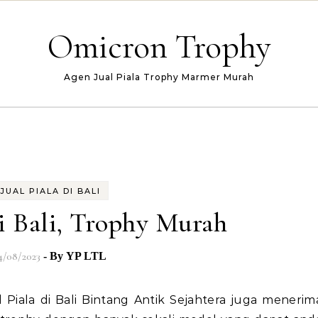
Omicron Trophy
Agen Jual Piala Trophy Marmer Murah
JUAL PIALA DI BALI
di Bali, Trophy Murah
4/08/2023
- By
YP LTL