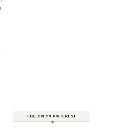
a
t
FOLLOW ON PINTEREST