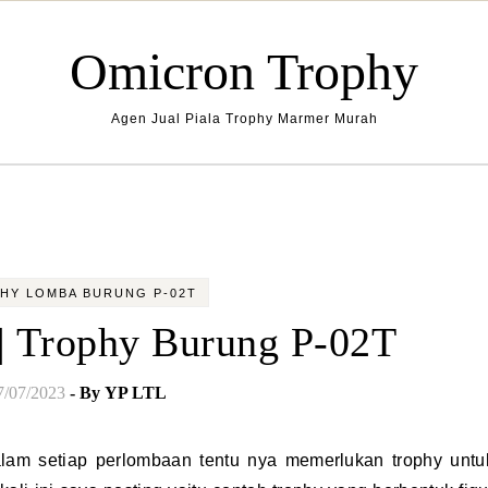
Omicron Trophy
Agen Jual Piala Trophy Marmer Murah
HY LOMBA BURUNG P-02T
 | Trophy Burung P-02T
7/07/2023
- By
YP LTL