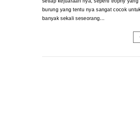
setiap kejuaraan nya, seperti trophy yang 
burung yang tentu nya sangat cocok untu
banyak sekali seseorang…