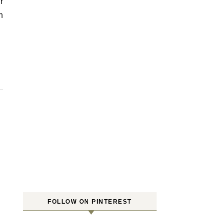
r
h
FOLLOW ON PINTEREST