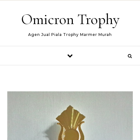
Skip to content
Omicron Trophy
Agen Jual Piala Trophy Marmer Murah