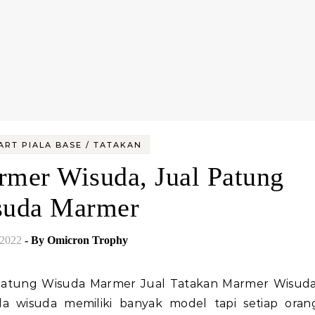
ART PIALA BASE / TATAKAN
rmer Wisuda, Jual Patung
suda Marmer
/2022
- By
Omicron Trophy
a wisuda memiliki banyak model tapi setiap oran