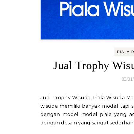
PIALA 
Jual Trophy Wis
03/01
Jual Trophy Wisuda, Piala Wisuda Marmer Jual Trophy Wisuda, Piala Wisuda Marmer – Piala
wisuda memiliki banyak model tapi s
dengan model model piala yang ada
dengan desain yang sangat sederhana 