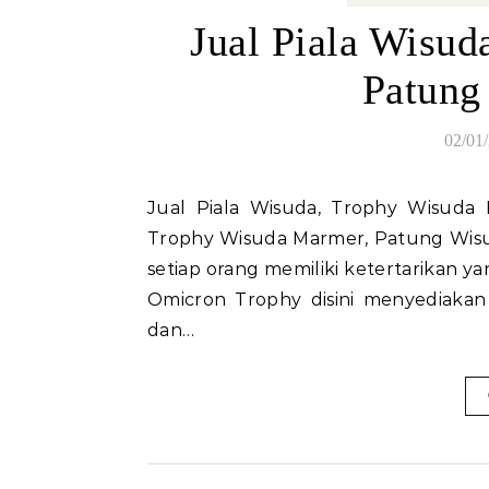
Jual Piala Wisu
Patung
02/01
Jual Piala Wisuda, Trophy Wisuda Marmer, Patung Wisuda Marmer Jual Piala Wisuda,
Trophy Wisuda Marmer, Patung Wisud
setiap orang memiliki ketertarikan 
Omicron Trophy disini menyediakan
dan…