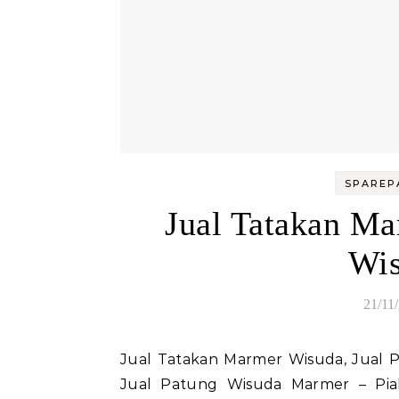
SPAREP
Jual Tatakan Ma
Wi
21/11
Jual Tatakan Marmer Wisuda, Jual Patung Wisuda Marmer Jual Tatakan Marmer Wisuda,
Jual Patung Wisuda Marmer – Pial