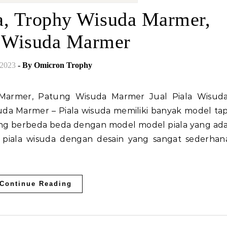
da, Trophy Wisuda Marmer,
 Wisuda Marmer
/2023
- By
Omicron Trophy
a Marmer – Piala wisuda memiliki banyak model tap
yang berbeda beda dengan model model piala yang ada
 piala wisuda dengan desain yang sangat sederhan
Continue Reading