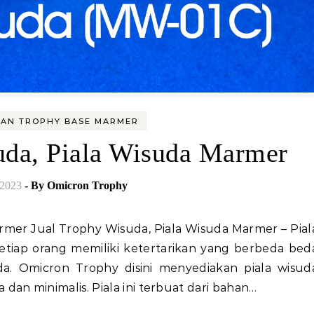
DAN TROPHY BASE MARMER
uda, Piala Wisuda Marmer
/2023
- By
Omicron Trophy
etiap orang memiliki ketertarikan yang berbeda bed
. Omicron Trophy disini menyediakan piala wisud
dan minimalis. Piala ini terbuat dari bahan…