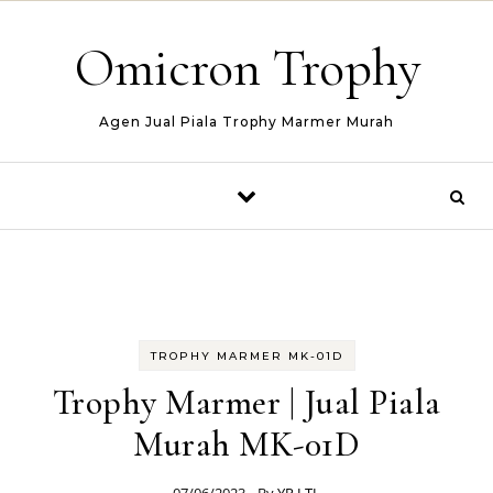
Skip to content
Omicron Trophy
Agen Jual Piala Trophy Marmer Murah
TROPHY MARMER MK-01D
Trophy Marmer | Jual Piala
Murah MK-01D