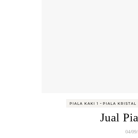
-
PIALA KAKI 1
PIALA KRISTAL
Jual Pi
04/09