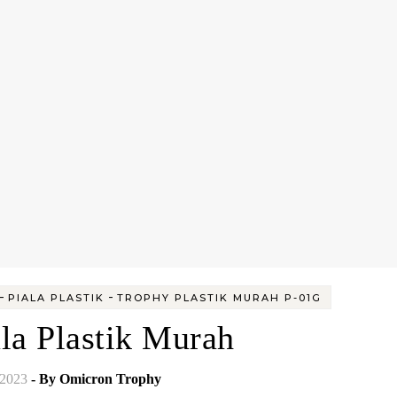
-
-
PIALA PLASTIK
TROPHY PLASTIK MURAH P-01G
ala Plastik Murah
/2023
- By
Omicron Trophy