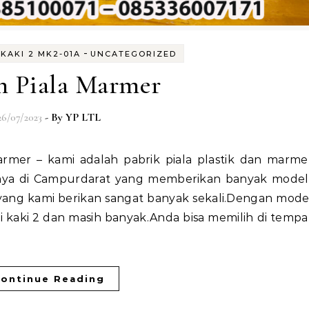
-
KAKI 2 MK2-01A
UNCATEGORIZED
n Piala Marmer
26/07/2023
- By
YP LTL
nya di Campurdarat yang memberikan banyak model
yang kami berikan sangat banyak sekali.Dengan mode
 kaki 2 dan masih banyak.Anda bisa memilih di tempa
ontinue Reading