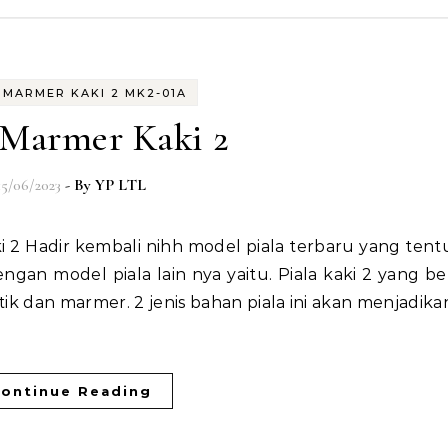
 MARMER KAKI 2 MK2-01A
 Marmer Kaki 2
15/06/2023
- By
YP LTL
ngan model piala lain nya yaitu. Piala kaki 2 yang be
tik dan marmer. 2 jenis bahan piala ini akan menjadika
ontinue Reading