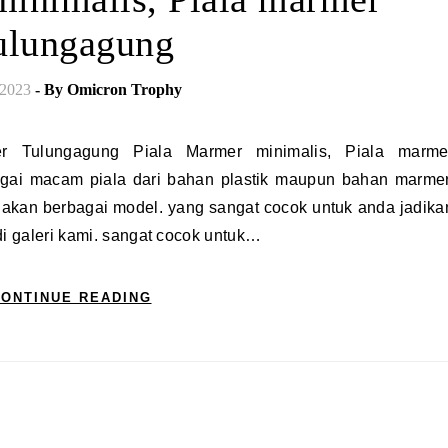
ulungagung
/2023
- By
Omicron Trophy
ai macam piala dari bahan plastik maupun bahan marmer
diakan berbagai model. yang sangat cocok untuk anda jadika
di galeri kami. sangat cocok untuk…
ONTINUE READING