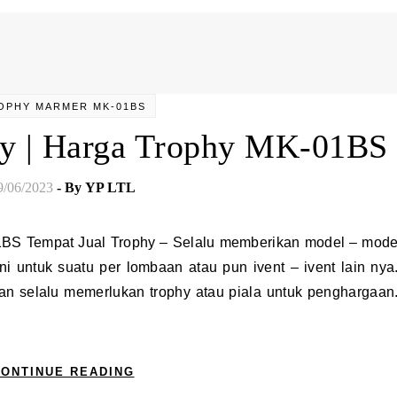
OPHY MARMER MK-01BS
hy | Harga Trophy MK-01BS
9/06/2023
- By
YP LTL
ini untuk suatu per lombaan atau pun ivent – ivent lain nya.
n selalu memerlukan trophy atau piala untuk penghargaan.
ONTINUE READING