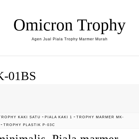
Omicron Trophy
Agen Jual Piala Trophy Marmer Murah
K-01BS
-
-
TROPHY KAKI SATU
PIALA KAKI 1
TROPHY MARMER MK-
-
TROPHY PLASTIK P-03C
minimalis, Piala marmer