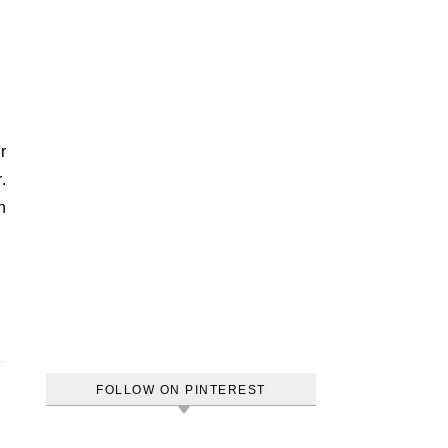
.
n
FOLLOW ON PINTEREST