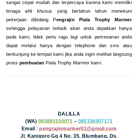
sangat cepat mudah dan terpercaya karena kami memiliki
tenaga ahli khusus yang bertahun tahun menekuni
pekerjaan dibidang P
engrajin Piala Trophy Marmer
sehingga pelayanan terbaik akan anda dapatkan hanya
pada kami, tidak perlu ragu lagi untuk pemesanan anda
dapat melalui hanya dengan telephone dan sms atau
berkunjung ke tempat kami jika anda ingin melihat langsung
pross
pembuatan
Piala Trophy Marmer kami.
DALILLA
(WA)
085885100071
–
085336007171
Email :
pengrajinmarmer01@gmail.com
Jl. Kanigoro Gg 4 No. 35, Blumbang, Ds.