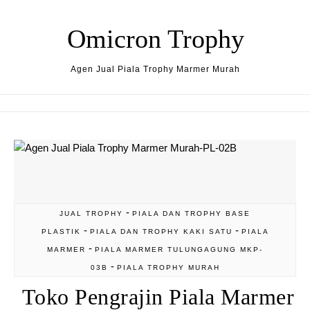
Skip to content
Omicron Trophy
Agen Jual Piala Trophy Marmer Murah
-
JUAL TROPHY
PIALA DAN TROPHY BASE
-
-
PLASTIK
PIALA DAN TROPHY KAKI SATU
PIALA
-
MARMER
PIALA MARMER TULUNGAGUNG MKP-
-
03B
PIALA TROPHY MURAH
Toko Pengrajin Piala Marmer