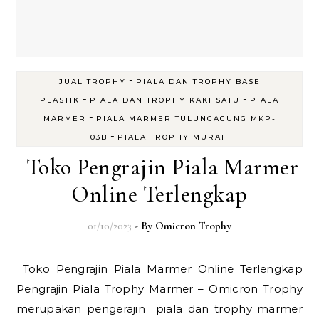
-
JUAL TROPHY
PIALA DAN TROPHY BASE
-
-
PLASTIK
PIALA DAN TROPHY KAKI SATU
PIALA
-
MARMER
PIALA MARMER TULUNGAGUNG MKP-
-
03B
PIALA TROPHY MURAH
Toko Pengrajin Piala Marmer
Online Terlengkap
01/10/2023
- By
Omicron Trophy
Toko Pengrajin Piala Marmer Online Terlengkap
Pengrajin Piala Trophy Marmer – Omicron Trophy
merupakan pengerajin piala dan trophy marmer