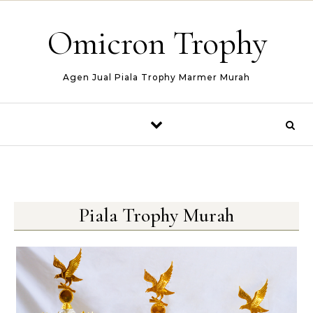
Skip to content
Omicron Trophy
Agen Jual Piala Trophy Marmer Murah
Piala Trophy Murah