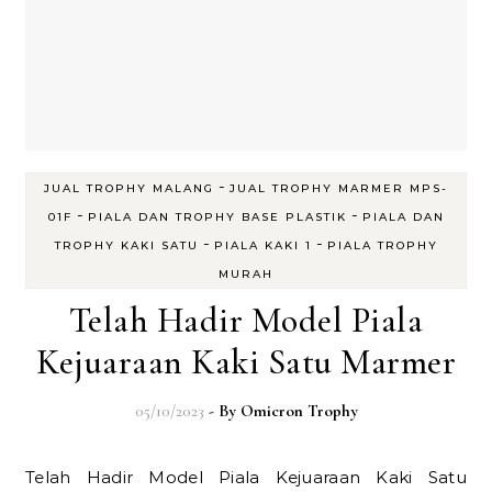
-
JUAL TROPHY MALANG
JUAL TROPHY MARMER MPS-
-
-
01F
PIALA DAN TROPHY BASE PLASTIK
PIALA DAN
-
-
TROPHY KAKI SATU
PIALA KAKI 1
PIALA TROPHY
MURAH
Telah Hadir Model Piala
Kejuaraan Kaki Satu Marmer
05/10/2023
- By
Omicron Trophy
Telah Hadir Model Piala Kejuaraan Kaki Satu