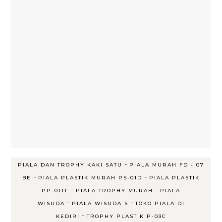
-
PIALA DAN TROPHY KAKI SATU
PIALA MURAH FD - 07
-
-
BE
PIALA PLASTIK MURAH PS-01D
PIALA PLASTIK
-
-
PP-01TL
PIALA TROPHY MURAH
PIALA
-
-
WISUDA
PIALA WISUDA S
TOKO PIALA DI
-
KEDIRI
TROPHY PLASTIK P-03C