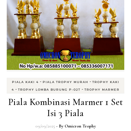
-
-
PIALA KAKI 4
PIALA TROPHY MURAH
TROPHY KAKI
-
-
4
TROPHY LOMBA BURUNG P-02T
TROPHY MARMER
Piala Kombinasi Marmer 1 Set
Isi 3 Piala
09/09/2025
- By
Omicron Trophy