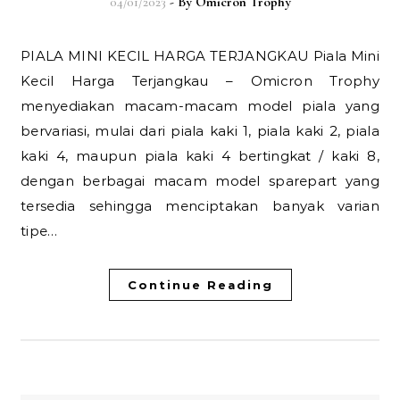
04/01/2023
- By
Omicron Trophy
PIALA MINI KECIL HARGA TERJANGKAU Piala Mini
Kecil Harga Terjangkau – Omicron Trophy
menyediakan macam-macam model piala yang
bervariasi, mulai dari piala kaki 1, piala kaki 2, piala
kaki 4, maupun piala kaki 4 bertingkat / kaki 8,
dengan berbagai macam model sparepart yang
tersedia sehingga menciptakan banyak varian
tipe…
Continue Reading