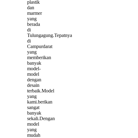
plastik
dan
marmer
yang
berada
di
Tulungagung.Tepatnya
di
Campurdarat
yang
memberikan
banyak
model-
model
dengan
desain
terbaik.Model
yang
kami.berikan
sangat
banyak
sekali.Dengan
model
yang
mudah