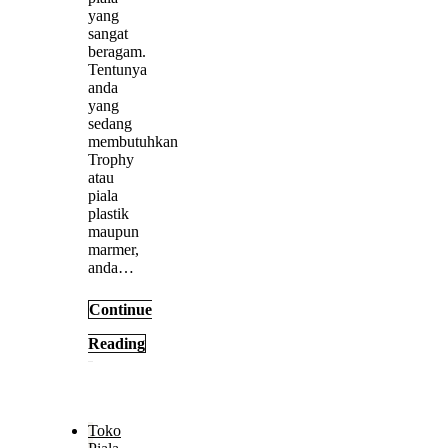
yang
sangat
beragam.
Tentunya
anda
yang
sedang
membutuhkan
Trophy
atau
piala
plastik
maupun
marmer,
anda…
Continue
Reading
Toko