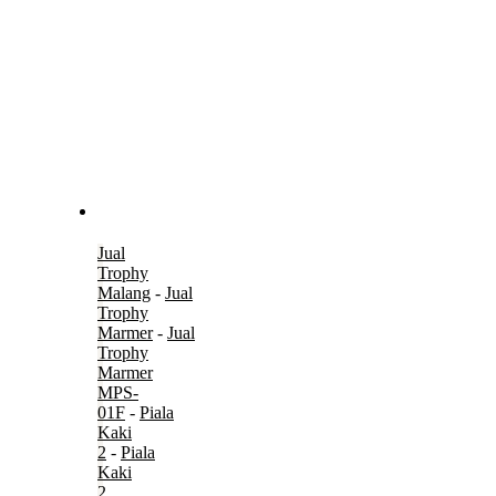
Jual
Trophy
Malang
-
Jual
Trophy
Marmer
-
Jual
Trophy
Marmer
MPS-
01F
-
Piala
Kaki
2
-
Piala
Kaki
2