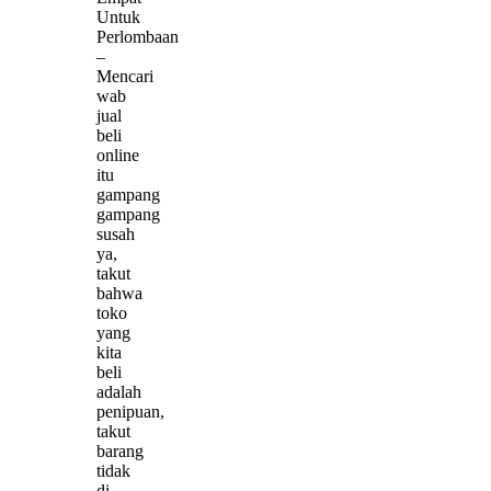
Untuk
Perlombaan
–
Mencari
wab
jual
beli
online
itu
gampang
gampang
susah
ya,
takut
bahwa
toko
yang
kita
beli
adalah
penipuan,
takut
barang
tidak
di