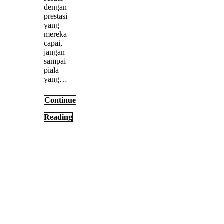
dengan
prestasi
yang
mereka
capai,
jangan
sampai
piala
yang…
Continue
Reading