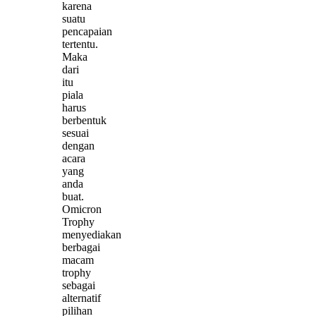
karena
suatu
pencapaian
tertentu.
Maka
dari
itu
piala
harus
berbentuk
sesuai
dengan
acara
yang
anda
buat.
Omicron
Trophy
menyediakan
berbagai
macam
trophy
sebagai
alternatif
pilihan