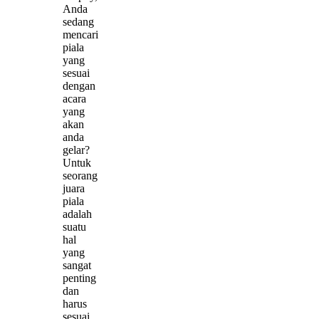
Anda
sedang
mencari
piala
yang
sesuai
dengan
acara
yang
akan
anda
gelar?
Untuk
seorang
juara
piala
adalah
suatu
hal
yang
sangat
penting
dan
harus
sesuai