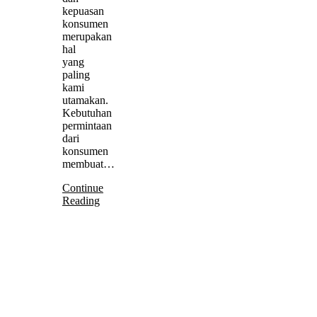
kepuasan
konsumen
merupakan
hal
yang
paling
kami
utamakan.
Kebutuhan
permintaan
dari
konsumen
membuat…
Continue
Reading