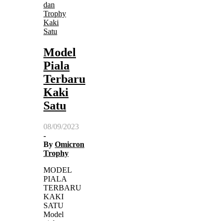
dan
Trophy
Kaki
Satu
Model
Piala
Terbaru
Kaki
Satu
08/09/2023
-
By
Omicron
Trophy
MODEL
PIALA
TERBARU
KAKI
SATU
Model