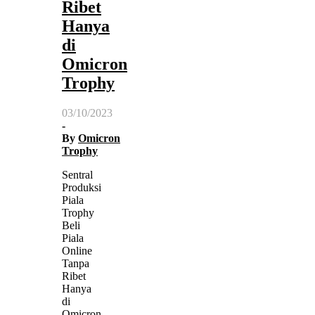
Ribet
Hanya
di
Omicron
Trophy
03/10/2023
-
By
Omicron
Trophy
Sentral
Produksi
Piala
Trophy
Beli
Piala
Online
Tanpa
Ribet
Hanya
di
Omicron