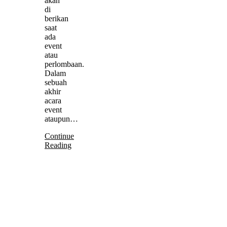
akan
di
berikan
saat
ada
event
atau
perlombaan.
Dalam
sebuah
akhir
acara
event
ataupun…
Continue
Reading