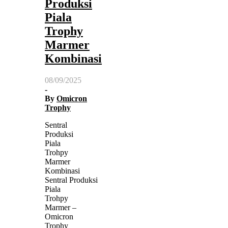
Produksi
Piala
Trophy
Marmer
Kombinasi
08/09/2025
-
By
Omicron
Trophy
Sentral
Produksi
Piala
Trohpy
Marmer
Kombinasi
Sentral Produksi
Piala
Trohpy
Marmer –
Omicron
Trophy