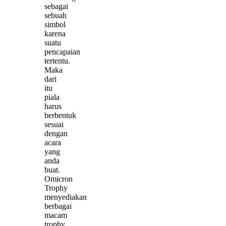
sebagai
sebuah
simbol
karena
suatu
pencapaian
tertentu.
Maka
dari
itu
piala
harus
berbentuk
sesuai
dengan
acara
yang
anda
buat.
Omicron
Trophy
menyediakan
berbagai
macam
trophy