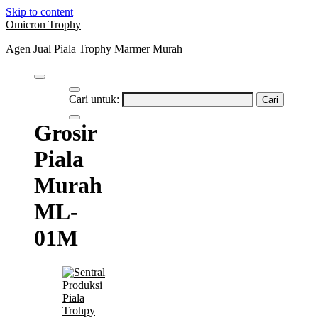
Skip to content
Omicron Trophy
Agen Jual Piala Trophy Marmer Murah
Cari untuk:
Grosir
Piala
Murah
ML-
01M