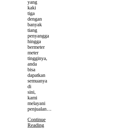
yang
kaki
tiga
dengan
banyak
tiang
penyangga
hingga
bermeter
meter
tingginya,
anda
bisa
dapatkan
semuanya
di
sini,
kami
melayani
penjualan…
Continue
Reading