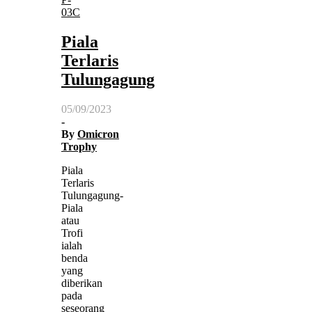
03C
Piala
Terlaris
Tulungagung
05/09/2023
-
By
Omicron
Trophy
Piala
Terlaris
Tulungagung-
Piala
atau
Trofi
ialah
benda
yang
diberikan
pada
seseorang