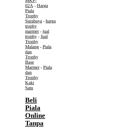
MKP-
02A
-
Harga
Piala
Trophy
Surabaya
-
harga
trophy
marmer
-
jual
trophy
-
Jual
Trophy
Malang
-
Piala
dan
Trophy
Base
Marmer
-
Piala
dan
Trophy
Kaki
Satu
Beli
Piala
Online
Tanpa