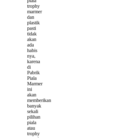
piala
trophy
marmer
dan
plastik
pasti
tidak
akan
ada
habis
nya,
karena
di
Pabrik
Piala
Marmer
ini
akan
memberikan
banyak
sekali
pilihan
piala
atau
trophy