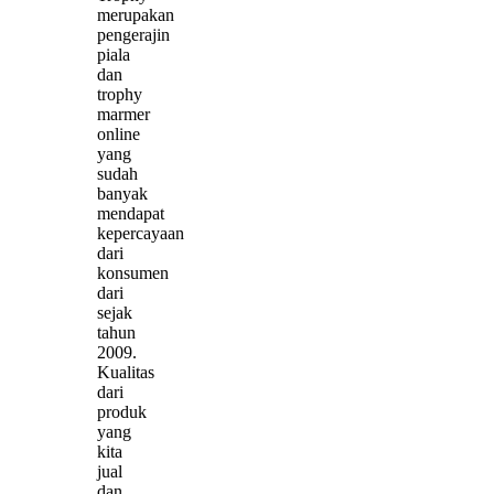
merupakan
pengerajin
piala
dan
trophy
marmer
online
yang
sudah
banyak
mendapat
kepercayaan
dari
konsumen
dari
sejak
tahun
2009.
Kualitas
dari
produk
yang
kita
jual
dan