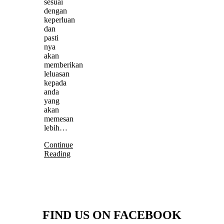
sesuai
dengan
keperluan
dan
pasti
nya
akan
memberikan
leluasan
kepada
anda
yang
akan
memesan
lebih…
Continue
Reading
FIND US ON FACEBOOK