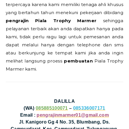
terpercaya karena kami memiliki tenaga ahli khusus
yang bertahun tahun menekuni pekerjaan dibidang
pengrajin Piala Trophy Marmer
sehingga
pelayanan terbaik akan anda dapatkan hanya pada
kami, tidak perlu ragu lagi untuk pemesanan anda
dapat melalui hanya dengan telephone dan sms
atau berkunjung ke tempat kami jika anda ingin
melihat langsung proess
pembuatan
Piala Trophy
Marmer kami.
DALILLA
(WA)
085885100071
–
085336007171
Email :
pengrajinmarmer01@gmail.com
Jl. Kanigoro Gg 4 No. 35, Blumbang, Ds.
Campurdarat, Kec. Campurdarat, Tulungagung,