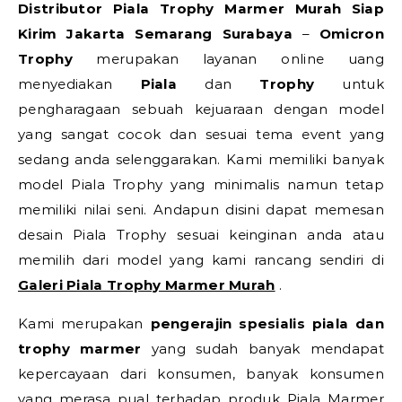
Distributor Piala Trophy Marmer Murah Siap
Kirim Jakarta Semarang Surabaya
–
Omicron
Trophy
merupakan layanan online uang
menyediakan
Piala
dan
Trophy
untuk
pengharagaan sebuah kejuaraan dengan model
yang sangat cocok dan sesuai tema event yang
sedang anda selenggarakan. Kami memiliki banyak
model Piala Trophy yang minimalis namun tetap
memiliki nilai seni. Andapun disini dapat memesan
desain Piala Trophy sesuai keinginan anda atau
memilih dari model yang kami rancang sendiri di
Galeri Piala Trophy Marmer Murah
.
Kami merupakan
pengerajin spesialis piala dan
trophy marmer
yang sudah banyak mendapat
kepercayaan dari konsumen, banyak konsumen
yang merasa pual terhadap produk Piala Marmer