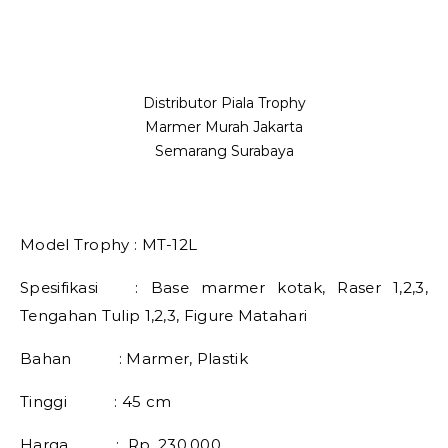
Distributor Piala Trophy
Marmer Murah Jakarta
Semarang Surabaya
Model Trophy : MT-12L
Spesifikasi : Base marmer kotak, Raser 1,2,3,
Tengahan Tulip 1,2,3, Figure Matahari
Bahan : Marmer, Plastik
Tinggi : 45 cm
Harga : Rp. 230.000