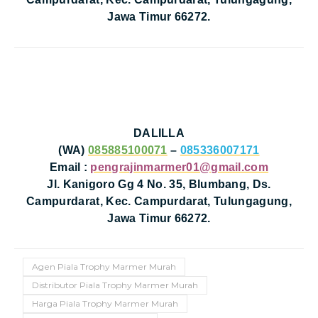
Jawa Timur 66272.
DALILLA
(WA)
085885100071
–
085336007171
Email :
pengrajinmarmer01@gmail.com
Jl. Kanigoro Gg 4 No. 35, Blumbang, Ds.
Campurdarat, Kec. Campurdarat, Tulungagung,
Jawa Timur 66272.
Agen Piala Trophy Marmer Murah
Distributor Piala Trophy Marmer Murah
Harga Piala Trophy Marmer Murah