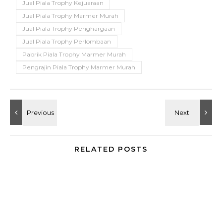
Jual Piala Trophy Kejuaraan
Jual Piala Trophy Marmer Murah
Jual Piala Trophy Penghargaan
Jual Piala Trophy Perlombaan
Pabrik Piala Trophy Marmer Murah
Pengrajin Piala Trophy Marmer Murah
RELATED POSTS