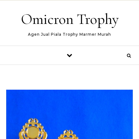
Skip to content
Omicron Trophy
Agen Jual Piala Trophy Marmer Murah