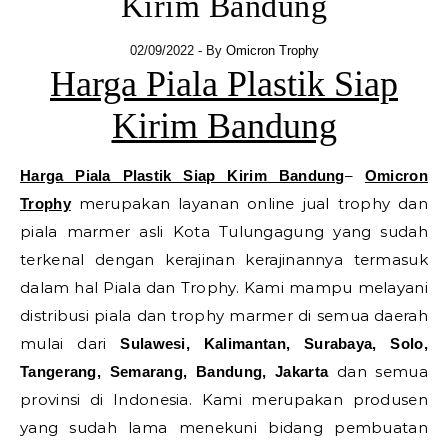
Kirim Bandung
02/09/2022
- By
Omicron Trophy
Harga Piala Plastik Siap
Kirim Bandung
–
Harga Piala Plastik Siap Kirim Bandung
Omicron
merupakan layanan online jual trophy dan
Trophy
piala marmer asli Kota Tulungagung yang sudah
terkenal dengan kerajinan kerajinannya termasuk
dalam hal Piala dan Trophy. Kami mampu melayani
distribusi piala dan trophy marmer di semua daerah
mulai dari
Sulawesi, Kalimantan, Surabaya, Solo,
dan semua
Tangerang, Semarang, Bandung, Jakarta
provinsi di Indonesia. Kami merupakan produsen
yang sudah lama menekuni bidang pembuatan