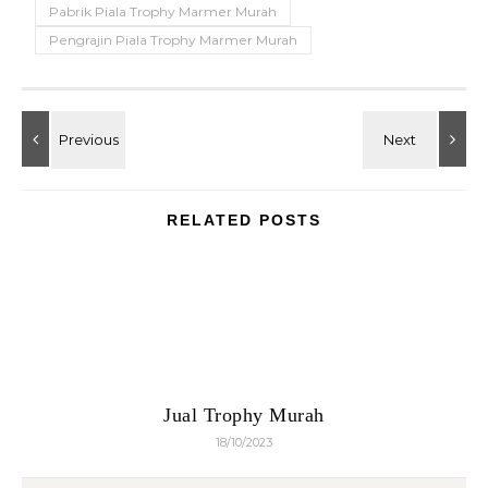
Pabrik Piala Trophy Marmer Murah
Pengrajin Piala Trophy Marmer Murah
RELATED POSTS
Jual Trophy Murah
18/10/2023