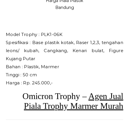
Harga Piala Plastik
Bandung
Model Trophy : PLK1-06K
Spesifikasi : Base plastik kotak, Raser 1,2,3, tengahan
leons/ kubah, Cangkang, Kenari bulat, Figure
Kujang Putar
Bahan : Plastik, Marmer
Tinggi : 50 cm
Harga : Rp. 245.000,-
Omicron Trophy –
Agen Jual
Piala Trophy Marmer Murah