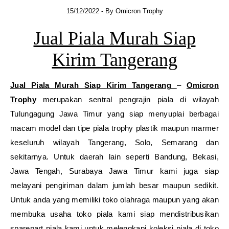
15/12/2022
- By
Omicron Trophy
Jual Piala Murah Siap
Kirim Tangerang
Jual Piala Murah Siap Kirim Tangerang
–
Omicron
Trophy
merupakan sentral pengrajin piala di wilayah
Tulungagung Jawa Timur yang siap menyuplai berbagai
macam model dan tipe piala trophy plastik maupun marmer
keseluruh wilayah Tangerang, Solo, Semarang dan
sekitarnya. Untuk daerah lain seperti Bandung, Bekasi,
Jawa Tengah, Surabaya Jawa Timur kami juga siap
melayani pengiriman dalam jumlah besar maupun sedikit.
Untuk anda yang memiliki toko olahraga maupun yang akan
membuka usaha toko piala kami siap mendistribusikan
sparepart piala kami untuk melengkapi koleksi piala di toko