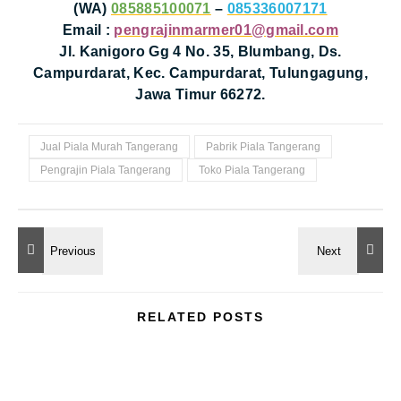
(WA)
085885100071
–
085336007171
Email :
pengrajinmarmer01@gmail.com
Jl. Kanigoro Gg 4 No. 35, Blumbang, Ds.
Campurdarat, Kec. Campurdarat, Tulungagung,
Jawa Timur 66272.
Jual Piala Murah Tangerang
Pabrik Piala Tangerang
Pengrajin Piala Tangerang
Toko Piala Tangerang
RELATED POSTS