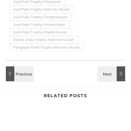
Jual Piala Trophy Kejuaraan
Jual Piala Trophy Marmer Murah
Jual Piala Trophy Penghargaan
Jual Piala Trophy Perlombaan
Jual Piala Trophy Plastik Murah
Pabrik Piala Trophy Marmer Murah
Pengrajin Piala Trophy Marmer Murah
RELATED POSTS