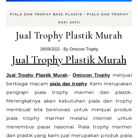
-
PIALA DAN TROPHY BASE PLASTIK
PIALA DAN TROPHY
KAKI SATU
Jual Trophy Plastik Murah
29/09/2022
- By
Omicron Trophy
Jual Trophy Plastik Murah
–
menjual
Jual Trophy Plastik Murah
Omicron Trophy
berbagai macam
. Kami merupakan
piala dan trophy
pengrajin piala trophy marmer dan plastik.
Meningkatnya akan kebutuhan piala dan trophy
membuat kita berinovasi untuk menjual produk
piala trophy marmer melalui internet untuk
menembus pasar nasional. Piala trophy marmer
dan plastik yang kami jual merupakan produk piala