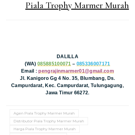
Piala Trophy Marmer Murah
DALILLA
(WA)
085885100071
–
085336007171
Email :
pengrajinmarmer01@gmail.com
Jl. Kanigoro Gg 4 No. 35, Blumbang, Ds.
Campurdarat, Kec. Campurdarat, Tulungagung,
Jawa Timur 66272.
Agen Piala Trophy Marmer Murah
Distributor Piala Trophy Marmer Murah
Harga Piala Trophy Marmer Murah