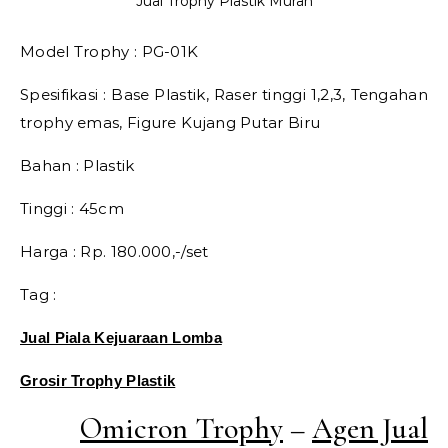
Jual Trophy Plastik Murah
Model Trophy : PG-01K
Spesifikasi : Base Plastik, Raser tinggi 1,2,3, Tengahan
trophy emas, Figure Kujang Putar Biru
Bahan : Plastik
Tinggi : 45cm
Harga : Rp. 180.000,-/set
Tag :
Jual Piala Kejuaraan Lomba
Grosir Trophy Plastik
Omicron Trophy
–
Agen Jual