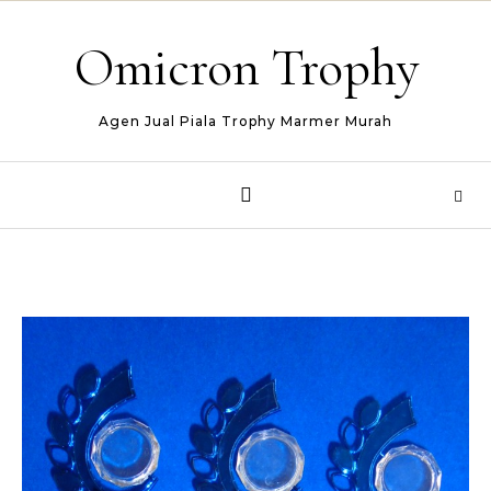
Skip to content
Omicron Trophy
Agen Jual Piala Trophy Marmer Murah