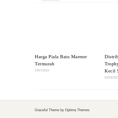
Harga Piala Batu Marmer
Distri
Termurah
Trophy
Kecil 
24/07/2023
02/03/202
Graceful Theme by
Optima Themes