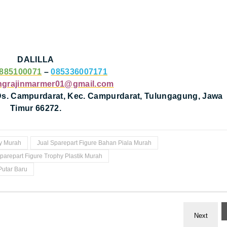
DALILLA
885100071
–
085336007171
ngrajinmarmer01@gmail.com
 Ds. Campurdarat, Kec. Campurdarat, Tulungagung, Jawa
Timur 66272.
hy Murah
Jual Sparepart Figure Bahan Piala Murah
parepart Figure Trophy Plastik Murah
Putar Baru