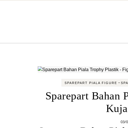
Skip to content
-
SPAREPART PIALA FIGURE
SPA
Sparepart Bahan P
Kuja
03/