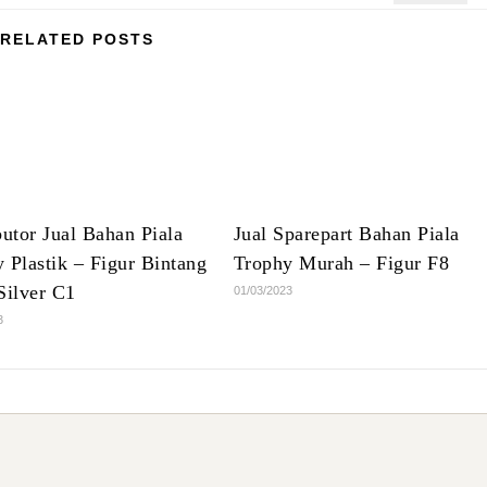
RELATED POSTS
butor Jual Bahan Piala
Jual Sparepart Bahan Piala
 Plastik – Figur Bintang
Trophy Murah – Figur F8
Silver C1
01/03/2023
3