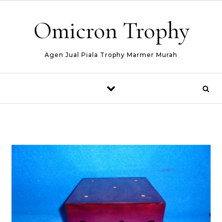
Skip to content
Omicron Trophy
Agen Jual Piala Trophy Marmer Murah