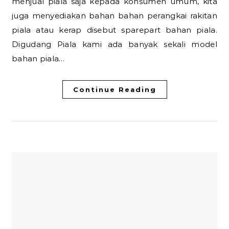
menjual piala saja kepada konsumen umum, kita
juga menyediakan bahan bahan perangkai rakitan
piala atau kerap disebut sparepart bahan piala.
Digudang Piala kami ada banyak sekali model
bahan piala…
Continue Reading