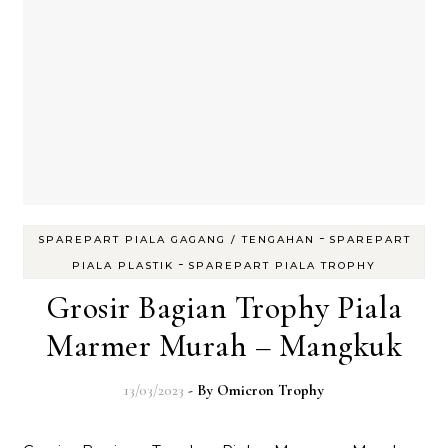
-
SPAREPART PIALA GAGANG / TENGAHAN
SPAREPART
-
PIALA PLASTIK
SPAREPART PIALA TROPHY
Grosir Bagian Trophy Piala
Marmer Murah – Mangkuk
13/03/2023
- By
Omicron Trophy