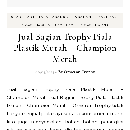
-
SPAREPART PIALA GAGANG / TENGAHAN
SPAREPART
-
PIALA PLASTIK
SPAREPART PIALA TROPHY
Jual Bagian Trophy Piala
Plastik Murah – Champion
Merah
08/03/2023
- By
Omicron Trophy
Jual Bagian Trophy Piala Plastik Murah –
Champion Merah Jual Bagian Trophy Piala Plastik
Murah – Champion Merah – Omicron Trophy tidak
hanya menjual piala saja kepada konsumen umum,
kita juga menyediakan bahan bahan perangkai
rakitan piala atau kerap disebut sparepart bahan