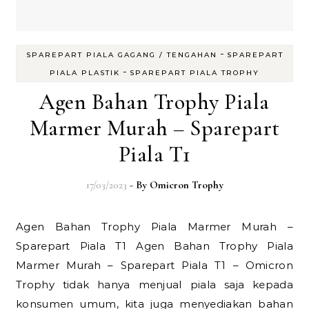
-
SPAREPART PIALA GAGANG / TENGAHAN
SPAREPART
-
PIALA PLASTIK
SPAREPART PIALA TROPHY
Agen Bahan Trophy Piala
Marmer Murah – Sparepart
Piala T1
17/03/2023
- By
Omicron Trophy
Agen Bahan Trophy Piala Marmer Murah –
Sparepart Piala T1 Agen Bahan Trophy Piala
Marmer Murah – Sparepart Piala T1 – Omicron
Trophy tidak hanya menjual piala saja kepada
konsumen umum, kita juga menyediakan bahan