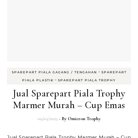
-
SPAREPART PIALA GAGANG / TENGAHAN
SPAREPART
-
PIALA PLASTIK
SPAREPART PIALA TROPHY
Jual Sparepart Piala Trophy
Marmer Murah – Cup Emas
09/03/2023
- By
Omicron Trophy
Jual Sparepart Piala Trophy Marmer Murah – Cup