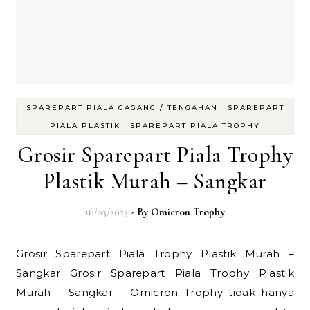
-
SPAREPART PIALA GAGANG / TENGAHAN
SPAREPART
-
PIALA PLASTIK
SPAREPART PIALA TROPHY
Grosir Sparepart Piala Trophy
Plastik Murah – Sangkar
16/03/2023
- By
Omicron Trophy
Grosir Sparepart Piala Trophy Plastik Murah –
Sangkar Grosir Sparepart Piala Trophy Plastik
Murah – Sangkar – Omicron Trophy tidak hanya