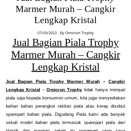
Marmer Murah – Cangkir
Lengkap Kristal
07/03/2023
- By
Omicron Trophy
Jual Bagian Piala Trophy
Marmer Murah – Cangkir
Lengkap Kristal
Jual Bagian Piala Trophy Marmer Murah
–
Cangkir
Lengkap Kristal
–
Omicron Trophy
tidak hanya menjual
piala saja kepada konsumen umum, kita juga menyediakan
bahan bahan perangkai rakitan piala atau kerap disebut
sparepart bahan piala. Digudang Piala kami ada banyak
sekali model bahan piala termasuk sparepart piala dari
plastik dan marmer, selain itu sparepart yang saya