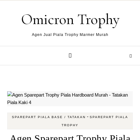
Skip to content
Omicron Trophy
Agen Jual Piala Trophy Marmer Murah
-
SPAREPART PIALA BASE / TATAKAN
SPAREPART PIALA
TROPHY
Agen Sparepart Trophy Piala