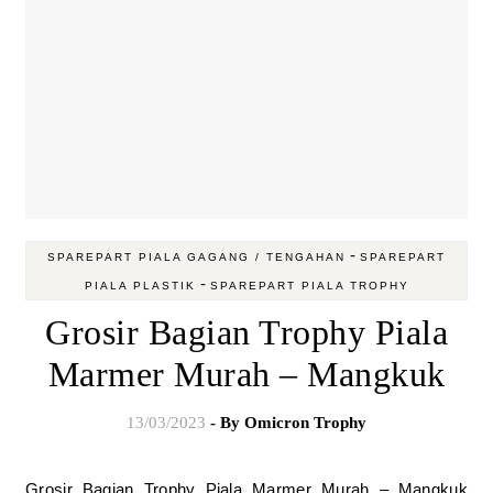
-
SPAREPART PIALA GAGANG / TENGAHAN
SPAREPART
-
PIALA PLASTIK
SPAREPART PIALA TROPHY
Grosir Bagian Trophy Piala
Marmer Murah – Mangkuk
13/03/2023
- By
Omicron Trophy
Grosir Bagian Trophy Piala Marmer Murah – Mangkuk