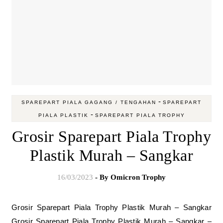
-
SPAREPART PIALA GAGANG / TENGAHAN
SPAREPART
-
PIALA PLASTIK
SPAREPART PIALA TROPHY
Grosir Sparepart Piala Trophy
Plastik Murah – Sangkar
16/03/2023
- By
Omicron Trophy
Grosir Sparepart Piala Trophy Plastik Murah – Sangkar
Grosir Sparepart Piala Trophy Plastik Murah – Sangkar –