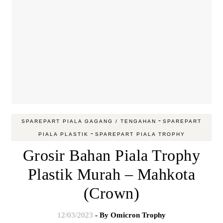
-
SPAREPART PIALA GAGANG / TENGAHAN
SPAREPART
-
PIALA PLASTIK
SPAREPART PIALA TROPHY
Grosir Bahan Piala Trophy
Plastik Murah – Mahkota
(Crown)
12/03/2023
- By
Omicron Trophy