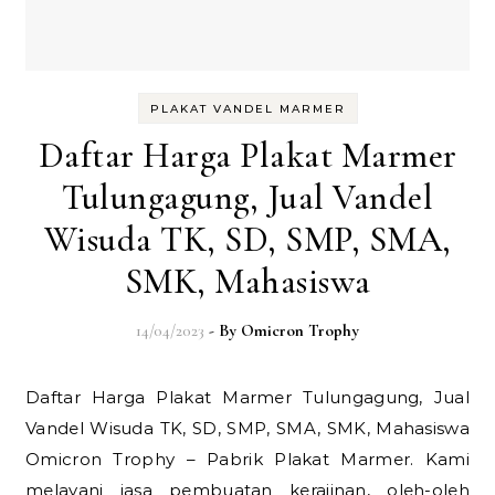
PLAKAT VANDEL MARMER
Daftar Harga Plakat Marmer
Tulungagung, Jual Vandel
Wisuda TK, SD, SMP, SMA,
SMK, Mahasiswa
14/04/2023
- By
Omicron Trophy
Daftar Harga Plakat Marmer Tulungagung, Jual
Vandel Wisuda TK, SD, SMP, SMA, SMK, Mahasiswa
Omicron Trophy – Pabrik Plakat Marmer. Kami
melayani jasa pembuatan kerajinan, oleh-oleh