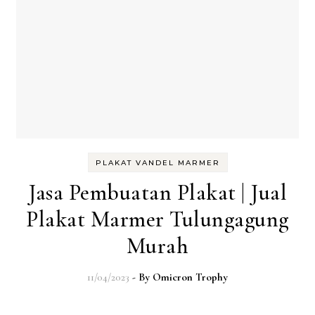
PLAKAT VANDEL MARMER
Jasa Pembuatan Plakat | Jual
Plakat Marmer Tulungagung
Murah
11/04/2023
- By
Omicron Trophy