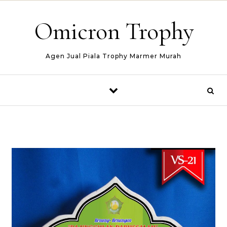
Skip to content
Omicron Trophy
Agen Jual Piala Trophy Marmer Murah