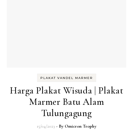
PLAKAT VANDEL MARMER
Harga Plakat Wisuda | Plakat
Marmer Batu Alam
Tulungagung
15/04/2023
- By
Omicron Trophy