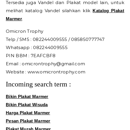
Tersedia juga Vandel dan Plakat model lain, untuk
melihat katalog Vandel silahkan klik
Katalog Plakat
.
Marmer
Omicron Trophy
Telp / SMS : 082244009555 / 085850777747
Whatsapp : 082244009555
PIN BBM : 7EAFCBF8
Email : omicrontrophy@gmail.com
Website : www.omicrontrophy.com
Incoming search term :
Bikin Plakat Marmer
Bikin Plakat Wisuda
Harga Plakat Marmer
Pesan Plakat Marmer
Plakat Murah Marmer