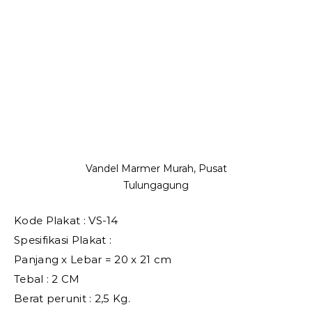
Vandel Marmer Murah, Pusat
Tulungagung
Kode Plakat : VS-14
Spesifikasi Plakat :
Panjang x Lebar = 20 x 21 cm
Tebal : 2 CM
Berat perunit : 2,5 Kg.