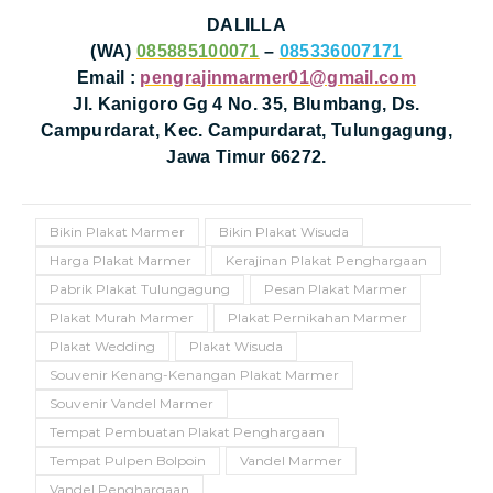
DALILLA
(WA)
085885100071
–
085336007171
Email :
pengrajinmarmer01@gmail.com
Jl. Kanigoro Gg 4 No. 35, Blumbang, Ds.
Campurdarat, Kec. Campurdarat, Tulungagung,
Jawa Timur 66272.
Bikin Plakat Marmer
Bikin Plakat Wisuda
Harga Plakat Marmer
Kerajinan Plakat Penghargaan
Pabrik Plakat Tulungagung
Pesan Plakat Marmer
Plakat Murah Marmer
Plakat Pernikahan Marmer
Plakat Wedding
Plakat Wisuda
Souvenir Kenang-Kenangan Plakat Marmer
Souvenir Vandel Marmer
Tempat Pembuatan Plakat Penghargaan
Tempat Pulpen Bolpoin
Vandel Marmer
Vandel Penghargaan