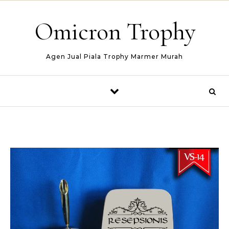
Skip to content
Omicron Trophy
Agen Jual Piala Trophy Marmer Murah