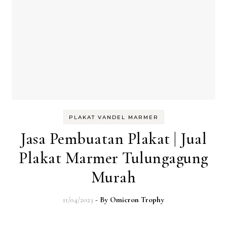
PLAKAT VANDEL MARMER
Jasa Pembuatan Plakat | Jual
Plakat Marmer Tulungagung
Murah
11/04/2023
- By
Omicron Trophy