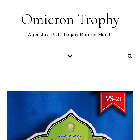
Skip to content
Omicron Trophy
Agen Jual Piala Trophy Marmer Murah