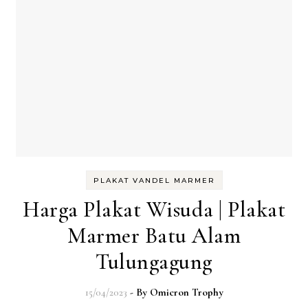
PLAKAT VANDEL MARMER
Harga Plakat Wisuda | Plakat
Marmer Batu Alam
Tulungagung
15/04/2023
- By
Omicron Trophy