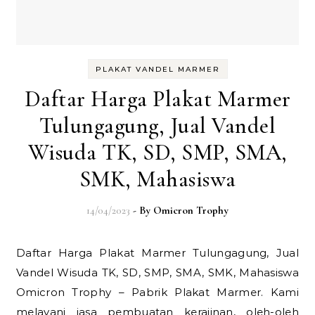
PLAKAT VANDEL MARMER
Daftar Harga Plakat Marmer
Tulungagung, Jual Vandel
Wisuda TK, SD, SMP, SMA,
SMK, Mahasiswa
14/04/2023
- By
Omicron Trophy
Daftar Harga Plakat Marmer Tulungagung, Jual
Vandel Wisuda TK, SD, SMP, SMA, SMK, Mahasiswa
Omicron Trophy – Pabrik Plakat Marmer. Kami
melayani jasa pembuatan kerajinan, oleh-oleh