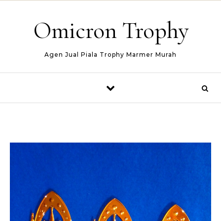
Skip to content
Omicron Trophy
Agen Jual Piala Trophy Marmer Murah