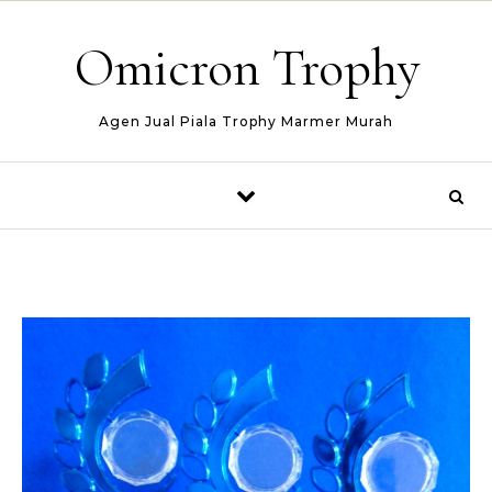
Skip to content
Omicron Trophy
Agen Jual Piala Trophy Marmer Murah