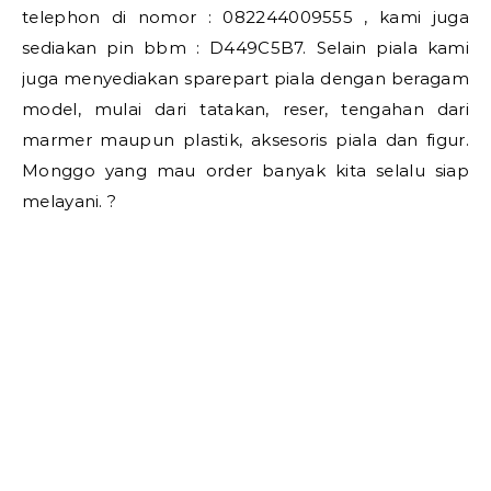
telephon di nomor : 082244009555 , kami juga
sediakan pin bbm : D449C5B7. Selain piala kami
juga menyediakan sparepart piala dengan beragam
model, mulai dari tatakan, reser, tengahan dari
marmer maupun plastik, aksesoris piala dan figur.
Monggo yang mau order banyak kita selalu siap
melayani. ?