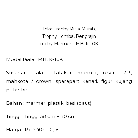
Toko Trophy Piala Murah,
Trophy Lomba, Pengrajin
Trophy Marmer – MBJK-10K1
Model Piala : MBJK-10K1
Susunan Piala : Tatakan marmer, reser 1-2-3,
mahkota / crown, sparepart kenari, figur kujang
putar biru
Bahan : marmer, plastik, besi (baut)
Tinggi : Tinggi 38 cm – 40 cm
Harga : Rp 240.000,-/set