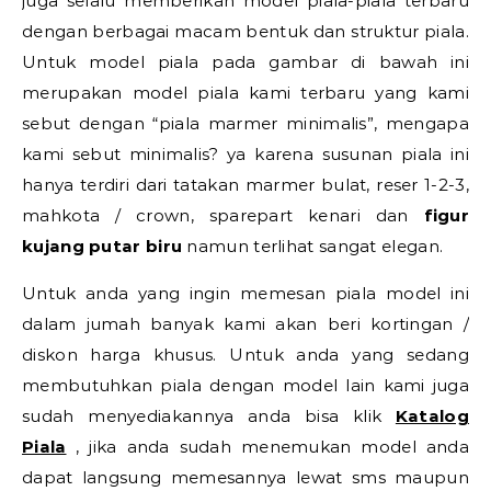
juga selalu memberikan model piala-piala terbaru
dengan berbagai macam bentuk dan struktur piala.
Untuk model piala pada gambar di bawah ini
merupakan model piala kami terbaru yang kami
sebut dengan “piala marmer minimalis”, mengapa
kami sebut minimalis? ya karena susunan piala ini
hanya terdiri dari tatakan marmer bulat, reser 1-2-3,
mahkota / crown, sparepart kenari dan
figur
kujang putar biru
namun terlihat sangat elegan.
Untuk anda yang ingin memesan piala model ini
dalam jumah banyak kami akan beri kortingan /
diskon harga khusus. Untuk anda yang sedang
membutuhkan piala dengan model lain kami juga
sudah menyediakannya anda bisa klik
Katalog
Piala
, jika anda sudah menemukan model anda
dapat langsung memesannya lewat sms maupun