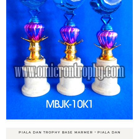
-
PIALA DAN TROPHY BASE MARMER
PIALA DAN