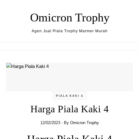
Skip to content
Omicron Trophy
Agen Jual Piala Trophy Marmer Murah
PIALA KAKI 4
Harga Piala Kaki 4
12/02/2023
- By
Omicron Trophy