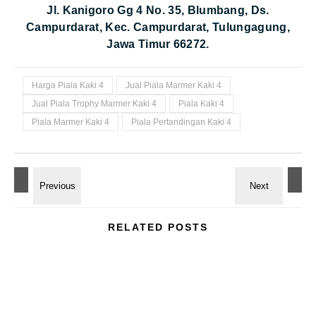
Jl. Kanigoro Gg 4 No. 35, Blumbang, Ds.
Campurdarat, Kec. Campurdarat, Tulungagung,
Jawa Timur 66272.
Harga Piala Kaki 4
Jual Piala Marmer Kaki 4
Jual Piala Trophy Marmer Kaki 4
Piala Kaki 4
Piala Marmer Kaki 4
Piala Pertandingan Kaki 4
RELATED POSTS