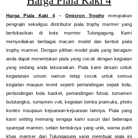
Harga Piala Kaki 4
Harga Piala Kaki 4
–
Omicron Trophy
merupakan
pengrajin sekaligus distributor piala trophy marmer yang
berlokasikan di kota marmer Tulungagung. Kami
menyediakan berbagai macam model dan bentuk piala
trophy marmer. Dengan pilihan model piala yang beragam
anda dapat menentukan piala yang cocok dengan kegiatan
yang sedang anda laksanakan. Piala kami desain untuk
kegiatanan umum namun tetap cocok untuk semua
kegiatan maupun event seperti pertandingan sepak bola,
pertandingan bola basket, pertandingan futsal, turnamen
bulutangkis, turnamen voli, kegiatan lomba pramuka, photo
kontes maupaun kejuaraan-kejuaraan lainnya. Piala yang
kami setting memang sengaja kami susun dari beberapa
sparepat marmer, selain bentuknya yang unik, warna putih
khas marmer dari Tulungagung yang membuat piala ini