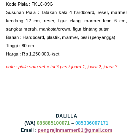
Kode Piala : FKLC-09G
Susunan Piala : Tatakan kaki 4 hardboard, reser, marmer
kendang 12 cm, reser, figur elang, marmer leon 6 cm,
sangkar merah, mahkota/crown, figur bintang putar
Bahan : Hardboard, plastik, marmer, besi (penyangga)
Tinggi : 80 cm
Harga : Rp 1.250.000,-/set
note : piala satu set = isi 3 pcs / juara 1, juara 2, juara 3
DALILLA
(WA)
085885100071
–
085336007171
Email :
pengrajinmarmer01@gmail.com