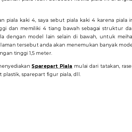
iala kaki 4, saya sebut piala kaki 4 karena piala i
nggi dan memiliki 4 tiang bawah sebagai struktur da
iala dengan model lain selain di bawah, untuk meih
dilaman tersebut anda akan menemukan banyak mode
engan tinggi 1,5 meter.
 menyediakan
Sparepart Piala
mulai dari tatakan, rase
astik, sparepart figur piala, dll.