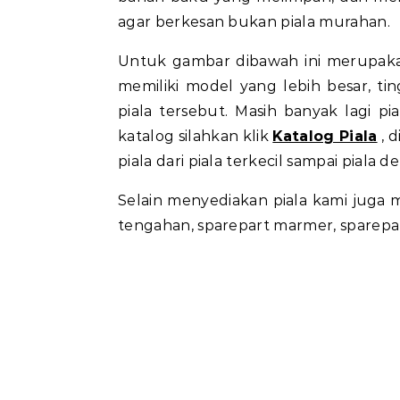
agar berkesan bukan piala murahan.
Untuk gambar dibawah ini merupakan p
memiliki model yang lebih besar, ti
piala tersebut. Masih banyak lagi p
katalog silahkan klik
Katalog Piala
, 
piala dari piala terkecil sampai piala d
Selain menyediakan piala kami juga
tengahan, sparepart marmer, sparepat pl