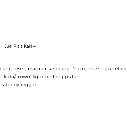
Jual Piala Kaki 4
oard, reser, marmer kendang 12 cm, reser, figur elan
hkota/crown, figur bintang putar
esi (penyangga)