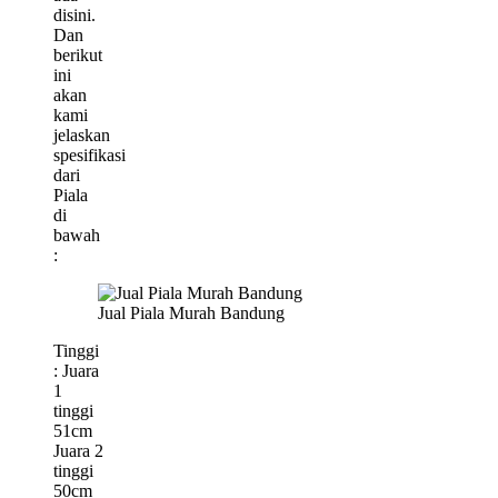
disini.
Dan
berikut
ini
akan
kami
jelaskan
spesifikasi
dari
Piala
di
bawah
:
Jual Piala Murah Bandung
Tinggi
: Juara
1
tinggi
51cm
Juara 2
tinggi
50cm