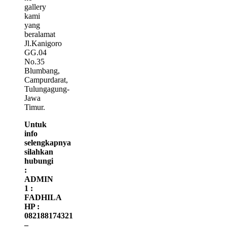
gallery
kami
yang
beralamat
Jl.Kanigoro
GG.04
No.35
Blumbang,
Campurdarat,
Tulungagung-
Jawa
Timur.
Untuk
info
selengkapnya
silahkan
hubungi
:
ADMIN
1 :
FADHILA
HP :
082188174321
–