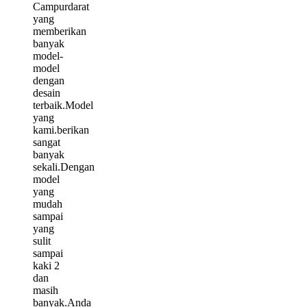
Campurdarat
yang
memberikan
banyak
model-
model
dengan
desain
terbaik.Model
yang
kami.berikan
sangat
banyak
sekali.Dengan
model
yang
mudah
sampai
yang
sulit
sampai
kaki 2
dan
masih
banyak.Anda