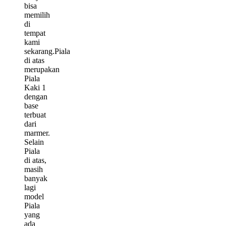
bisa
memilih
di
tempat
kami
sekarang.Piala
di atas
merupakan
Piala
Kaki 1
dengan
base
terbuat
dari
marmer.
Selain
Piala
di atas,
masih
banyak
lagi
model
Piala
yang
ada