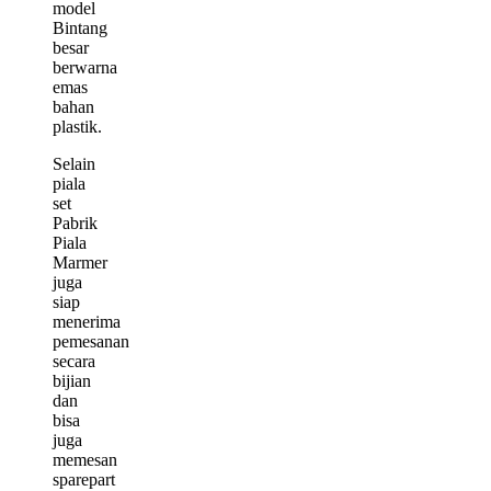
model
Bintang
besar
berwarna
emas
bahan
plastik.
Selain
piala
set
Pabrik
Piala
Marmer
juga
siap
menerima
pemesanan
secara
bijian
dan
bisa
juga
memesan
sparepart