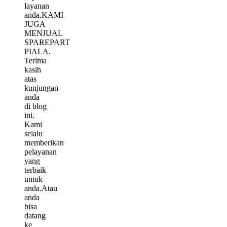
layanan
anda.KAMI
JUGA
MENJUAL
SPAREPART
PIALA.
Terima
kasih
atas
kunjungan
anda
di blog
ini.
Kami
selalu
memberikan
pelayanan
yang
terbaik
untuk
anda.Atau
anda
bisa
datang
ke