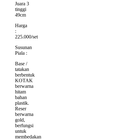
Juara 3
tinggi
49cm
Harga
:
225.000/set
Susunan
Piala :
Base /
tatakan
berbentuk
KOTAK
berwarna
hitam
bahan
plastik.
Reser
berwarna
gold,
berfungsi
untuk
membedakan