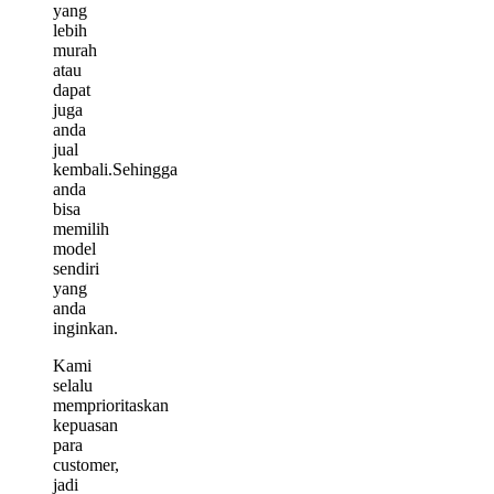
yang
lebih
murah
atau
dapat
juga
anda
jual
kembali.Sehingga
anda
bisa
memilih
model
sendiri
yang
anda
inginkan.
Kami
selalu
memprioritaskan
kepuasan
para
customer,
jadi