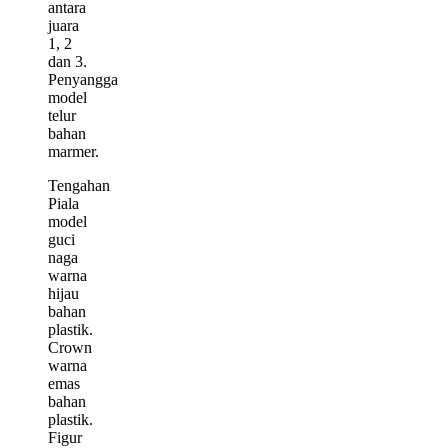
antara
juara
1, 2
dan 3.
Penyangga
model
telur
bahan
marmer.
Tengahan
Piala
model
guci
naga
warna
hijau
bahan
plastik.
Crown
warna
emas
bahan
plastik.
Figur