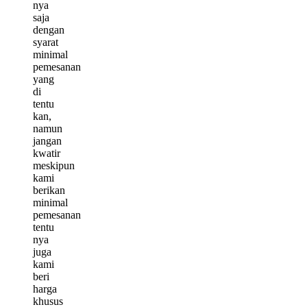
nya
saja
dengan
syarat
minimal
pemesanan
yang
di
tentu
kan,
namun
jangan
kwatir
meskipun
kami
berikan
minimal
pemesanan
tentu
nya
juga
kami
beri
harga
khusus